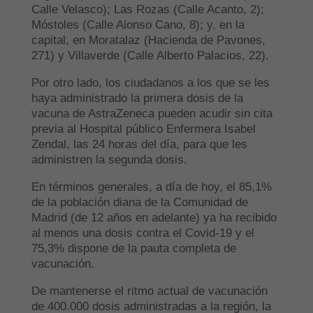
Calle Velasco); Las Rozas (Calle Acanto, 2);
Móstoles (Calle Alonso Cano, 8); y, en la
capital, en Moratalaz (Hacienda de Pavones,
271) y Villaverde (Calle Alberto Palacios, 22).
Por otro lado, los ciudadanos a los que se les
haya administrado la primera dosis de la
vacuna de AstraZeneca pueden acudir sin cita
previa al Hospital público Enfermera Isabel
Zendal, las 24 horas del día, para que les
administren la segunda dosis.
En términos generales, a día de hoy, el 85,1%
de la población diana de la Comunidad de
Madrid (de 12 años en adelante) ya ha recibido
al menos una dosis contra el Covid-19 y el
75,3% dispone de la pauta completa de
vacunación.
De mantenerse el ritmo actual de vacunación
de 400.000 dosis administradas a la región, la