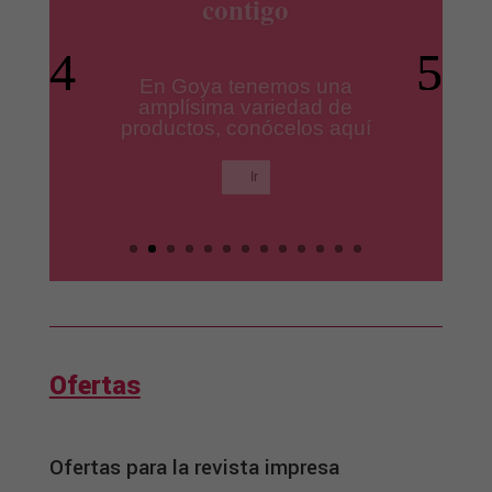
productos Ile España
Los mejores productos para
tus platos preferidos.
Ir
Ofertas
Ofertas para la revista impresa