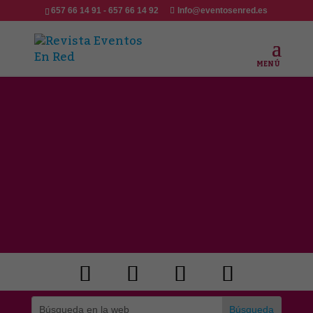
657 66 14 91 - 657 66 14 92
Info@eventosenred.es