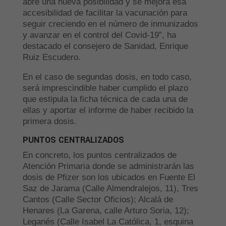
abre una nueva posibilidad y se mejora esa
accesibilidad de facilitar la vacunación para
seguir creciendo en el número de inmunizados
y avanzar en el control del Covid-19”, ha
destacado el consejero de Sanidad, Enrique
Ruiz Escudero.
En el caso de segundas dosis, en todo caso,
será imprescindible haber cumplido el plazo
que estipula la ficha técnica de cada una de
ellas y aportar el informe de haber recibido la
primera dosis.
PUNTOS CENTRALIZADOS
En concreto, los puntos centralizados de
Atención Primaria donde se administrarán las
dosis de Pfizer son los ubicados en Fuente El
Saz de Jarama (Calle Almendralejos, 11), Tres
Cantos (Calle Sector Oficios); Alcalá de
Henares (La Garena, calle Arturo Soria, 12);
Leganés (Calle Isabel La Católica, 1, esquina