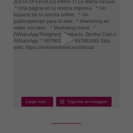
Cargar más...
Síguenos en Instagram