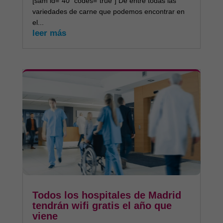
[sam id="40" codes="true"] De entre todas las
variedades de carne que podemos encontrar en
el...
leer más
Todos los hospitales de Madrid
tendrán wifi gratis el año que
viene