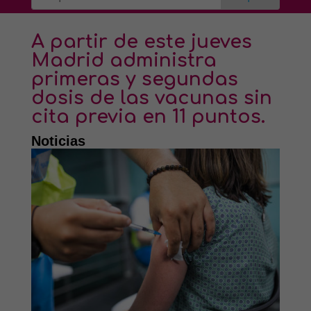
A partir de este jueves
Madrid administra
primeras y segundas
dosis de las vacunas sin
cita previa en 11 puntos.
Noticias