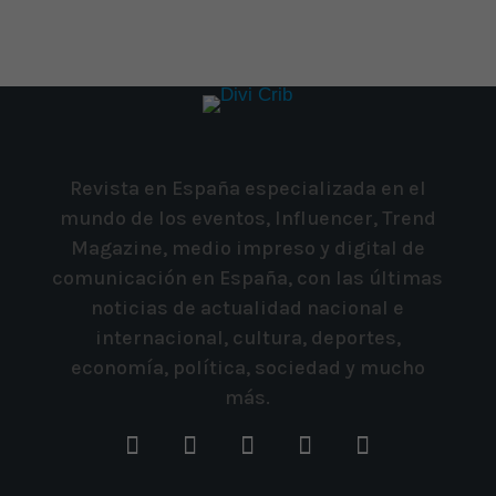
Revista en España especializada en el
mundo de los eventos, Influencer, Trend
Magazine, medio impreso y digital de
comunicación en España, con las últimas
noticias de actualidad nacional e
internacional, cultura, deportes,
economía, política, sociedad y mucho
más.