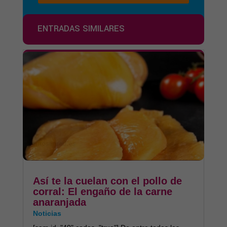
ENTRADAS SIMILARES
Así te la cuelan con el pollo de
corral: El engaño de la carne
anaranjada
Noticias