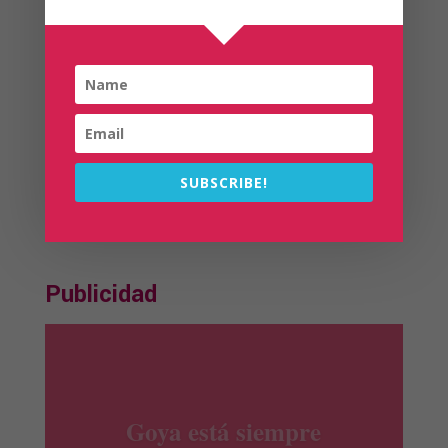
Próxima edición Diciembre 2024
Ir
OFERTA
SUBSCRIBE!
Publicidad