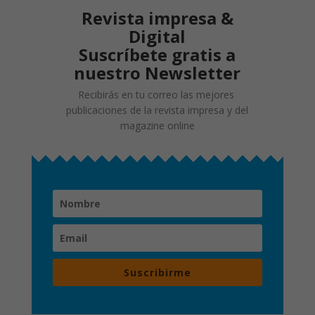
Revista impresa &
Digital
Suscríbete gratis a
nuestro Newsletter
Recibirás en tu correo las mejores
publicaciones de la revista impresa y del
magazine online
Suscribirme