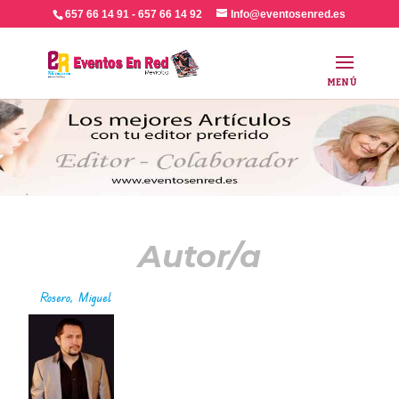
657 66 14 91 - 657 66 14 92
Info@eventosenred.es
Autor/a
Rosero, Miguel