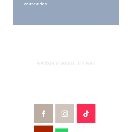
contenidos.
Revista Eventos En Red