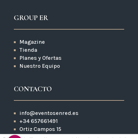
GROUP ER
Magazine
Tienda
Planes y Ofertas
Nuestro Equipo
CONTACTO
info@eventosenred.es
+34 657661491
Ortiz Campos 15
Zoom