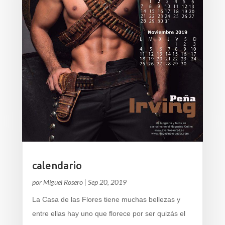
calendario
por
Miguel Rosero
|
Sep 20, 2019
La Casa de las Flores tiene muchas bellezas y
entre ellas hay uno que florece por ser quizás el