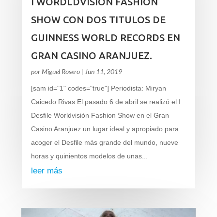
I WORDLDVISION FASHION
SHOW CON DOS TITULOS DE
GUINNESS WORLD RECORDS EN
GRAN CASINO ARANJUEZ.
por
Miguel Rosero
|
Jun 11, 2019
[sam id="1" codes="true"] Periodista: Miryan
Caicedo Rivas El pasado 6 de abril se realizó el I
Desfile Worldvisión Fashion Show en el Gran
Casino Aranjuez un lugar ideal y apropiado para
acoger el Desfile más grande del mundo, nueve
horas y quinientos modelos de unas...
leer más