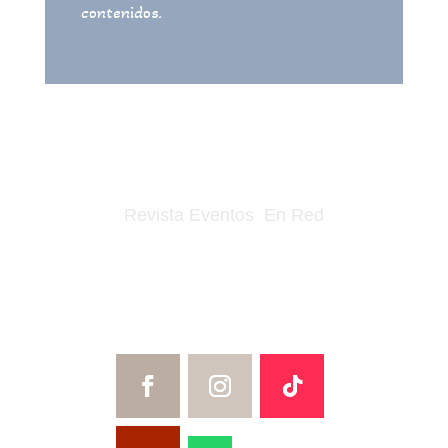
contenidos.
Revista Eventos En Red