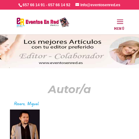
657 66 14 91 - 657 66 14 92
Info@eventosenred.es
Autor/a
Rosero, Miguel