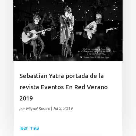
Sebastían Yatra portada de la
revista Eventos En Red Verano
2019
por
Miguel Rosero
|
Jul 3, 2019
leer más