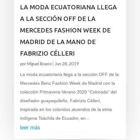
LA MODA ECUATORIANA LLEGA
A LA SECCIÓN OFF DE LA
MERCEDES FASHION WEEK DE
MADRID DE LA MANO DE
FABRIZIO CÉLLERI
por
Miguel Rosero
|
Jun 28, 2019
La moda ecuatoriana llega a la sección OFF de la
Mercedes Benz Fashion Week de Madrid con la
colección Primavera-Verano 2020 “Colorada” del
diseñador guayaquileño, Fabrizio Célleri,
inspirada en los coloridos atuendos de la etnia
indígena Tsáchila de Ecuador, en...
leer más