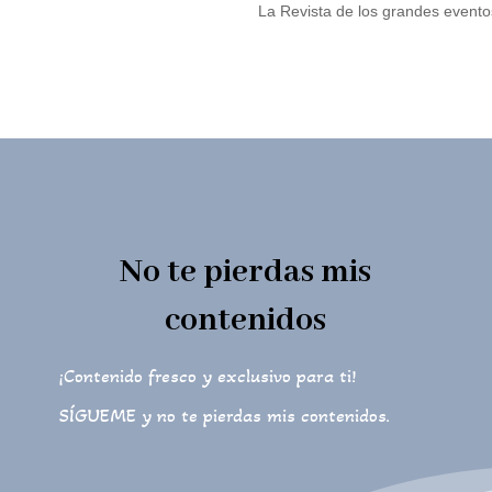
La Revista de los grandes event
No te pierdas mis
contenidos
¡Contenido fresco y exclusivo para ti!
SÍGUEME y no te pierdas mis contenidos.