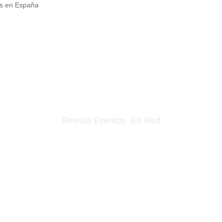
os en España
Revista Eventos En Red