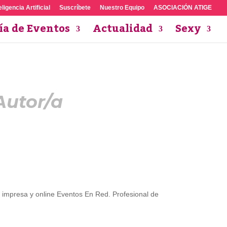
eligencia Artificial
Suscríbete
Nuestro Equipo
ASOCIACIÓN ATIGE
ía de Eventos
Actualidad
Sexy
Autor/a
ta impresa y online Eventos En Red. Profesional de