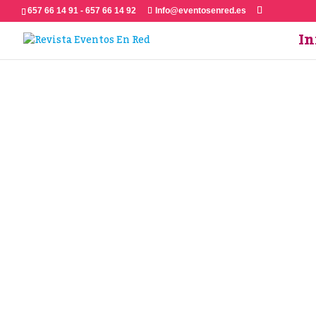
657 66 14 91 - 657 66 14 92
Info@eventosenred.es
In