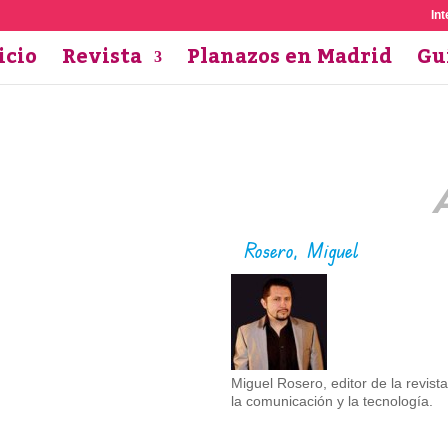
Int
icio
Revista
Planazos en Madrid
Gu
Rosero, Miguel
Miguel Rosero, editor de la revis
la comunicación y la tecnología.