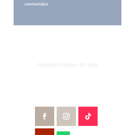
contenidos.
Revista Eventos En Red