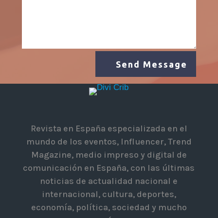
Send Message
Revista en España especializada en el
mundo de los eventos, Influencer, Trend
Magazine, medio impreso y digital de
comunicación en España, con las últimas
noticias de actualidad nacional e
internacional, cultura, deportes,
economía, política, sociedad y mucho