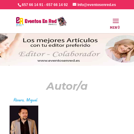
657 66 14 91 - 657 66 14 92
Info@eventosenred.es
Autor/a
Rosero, Miguel