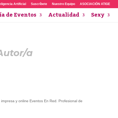
eligencia Artificial
Suscríbete
Nuestro Equipo
ASOCIACIÓN ATIGE
ía de Eventos
Actualidad
Sexy
Autor/a
ta impresa y online Eventos En Red. Profesional de