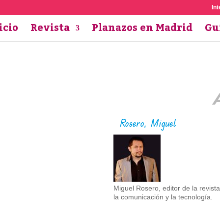
Int
icio
Revista
Planazos en Madrid
Gu
Rosero, Miguel
Miguel Rosero, editor de la revis
la comunicación y la tecnología.