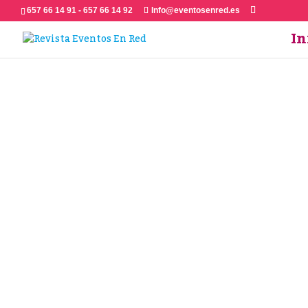
657 66 14 91 - 657 66 14 92
Info@eventosenred.es
In