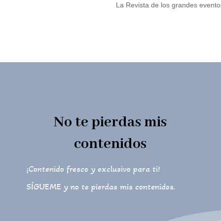
La Revista de los grandes event
No te pierdas mis
contenidos
¡Contenido fresco y exclusivo para ti!
SÍGUEME y no te pierdas mis contenidos.