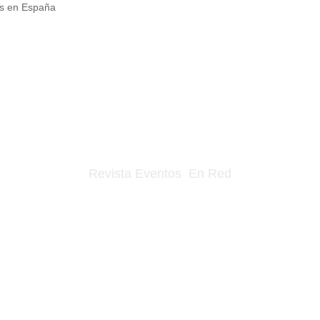
os en España
Revista Eventos En Red