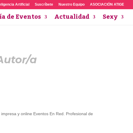
eligencia Artificial
Suscríbete
Nuestro Equipo
ASOCIACIÓN ATIGE
ía de Eventos
Actualidad
Sexy
Autor/a
ta impresa y online Eventos En Red. Profesional de