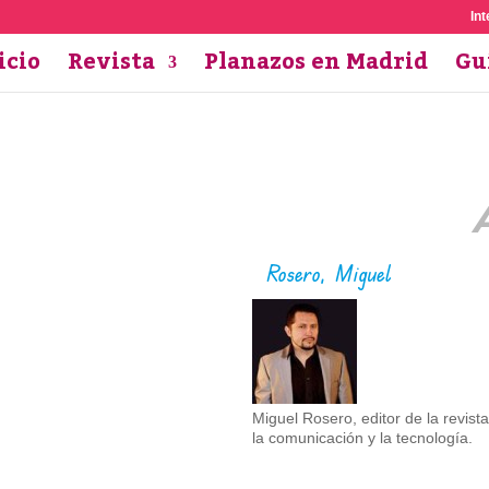
Int
icio
Revista
Planazos en Madrid
Gu
Rosero, Miguel
Miguel Rosero, editor de la revis
la comunicación y la tecnología.