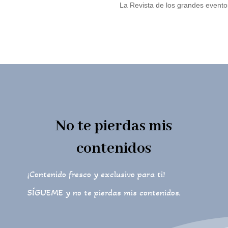
La Revista de los grandes event
No te pierdas mis
contenidos
¡Contenido fresco y exclusivo para ti!
SÍGUEME y no te pierdas mis contenidos.