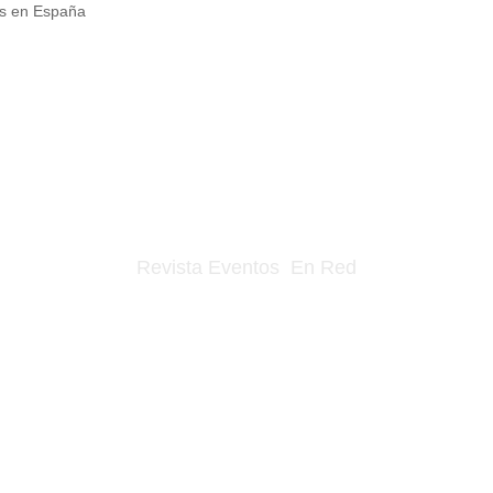
os en España
Revista Eventos En Red