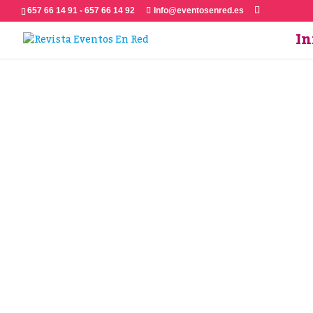
657 66 14 91 - 657 66 14 92
Info@eventosenred.es
In