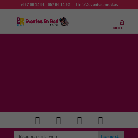
657 66 14 91 - 657 66 14 92
Info@eventosenred.es