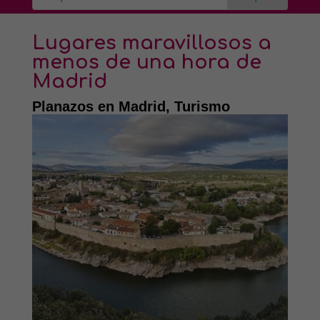
Lugares maravillosos a
menos de una hora de
Madrid
Planazos en Madrid
,
Turismo