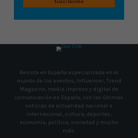
Suscribirme
Revista en España especializada en el
mundo de los eventos, Influencer, Trend
Magazine, medio impreso y digital de
comunicación en España, con las últimas
noticias de actualidad nacional e
internacional, cultura, deportes,
economía, política, sociedad y mucho
más.