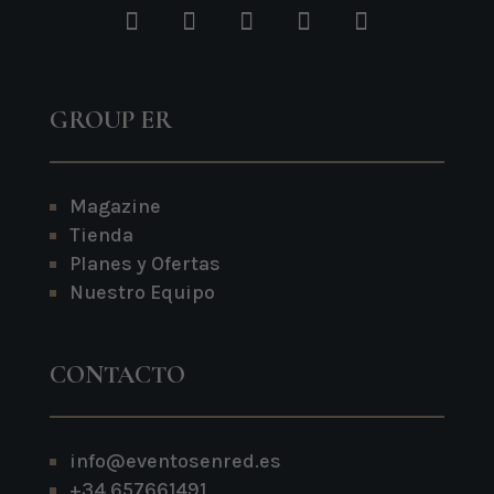
GROUP ER
Magazine
Tienda
Planes y Ofertas
Nuestro Equipo
CONTACTO
info@eventosenred.es
+34 657661491