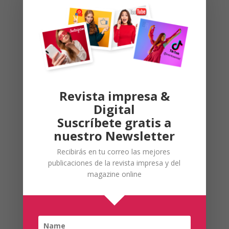
Ir
OFERTA
Revista impresa &
Digital
Publicidad
Suscríbete gratis a
nuestro Newsletter
Recibirás en tu correo las mejores
publicaciones de la revista impresa y del
magazine online
productos Ile España
Los mejores productos para