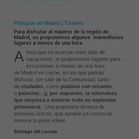
Planazos en Madrid
|
Turismo
Para disfrutar al máximo de la región de
Madrid, os proponemos algunos maravillosos
lugares a menos de una hora.
A
hora que se acercan unos días de
vacaciones, te proponemos lugares para
excursiones a menos de una hora
de Madrid en coche, en los que podrás
disfrutar, sin salir de la Comunidad, tanto
de
ciudades
, como
pueblos con encanto
,
o
palacios…y, por supuesto, la naturaleza
que empieza a mostrar todo su esplendor
primaveral.
Una propuesta diversa de
enclaves únicos, que aunque ya conozcas
merece la pena volver.
Buitrago del Lozoya