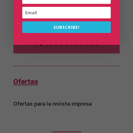
tus platos preferidos.
Ir
SUBSCRIBE!
Ofertas
Ofertas para la revista impresa