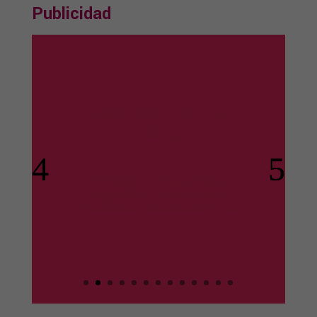
Publicidad
productos Ile España
Los mejores productos para
tus platos preferidos.
Ir