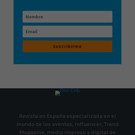
Suscribirme
Revista en España especializada en el
mundo de los eventos, Influencer, Trend
Magazine, medio impreso y digital de