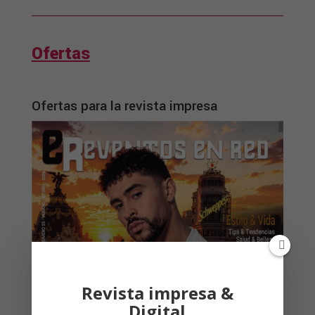
Ofertas
Ofertas para la revista impresa
Revista impresa &
Digital