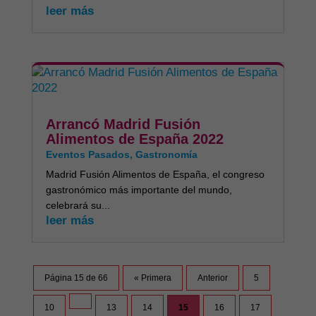
leer más
Arrancó Madrid Fusión
Alimentos de España 2022
Eventos Pasados
,
Gastronomía
Madrid Fusión Alimentos de España, el congreso
gastronómico más importante del mundo,
celebrará su...
leer más
Página 15 de 66
« Primera
Anterior
5
10
13
14
15
16
17