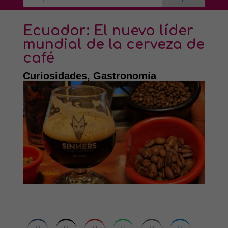
Ecuador: El nuevo líder
mundial de la cerveza de
café
Curiosidades
,
Gastronomía