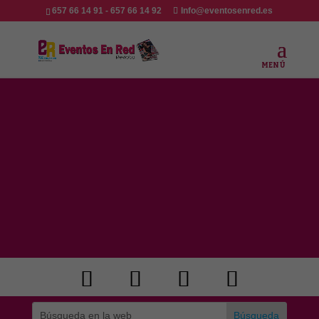
657 66 14 91 - 657 66 14 92
Info@eventosenred.es