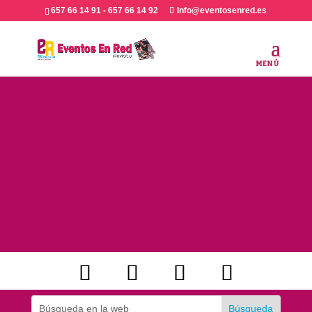
657 66 14 91 - 657 66 14 92
Info@eventosenred.es