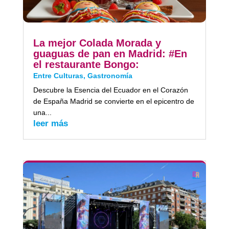
La mejor Colada Morada y
guaguas de pan en Madrid: #En
el restaurante Bongo:
Entre Culturas
,
Gastronomía
Descubre la Esencia del Ecuador en el Corazón
de España Madrid se convierte en el epicentro de
una...
leer más