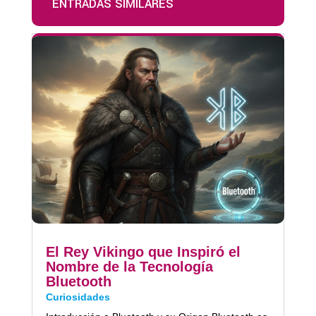
ENTRADAS SIMILARES
El Rey Vikingo que Inspiró el
Nombre de la Tecnología
Bluetooth
Curiosidades