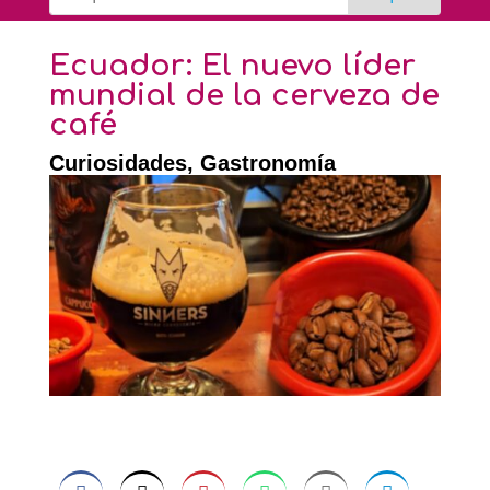
Ecuador: El nuevo líder
mundial de la cerveza de
café
Curiosidades
,
Gastronomía