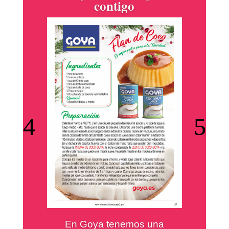
contigo
En Goya tenemos una