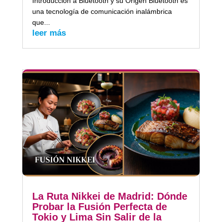
Introducción a Bluetooth y su Origen Bluetooth es
una tecnología de comunicación inalámbrica
que...
leer más
La Ruta Nikkei de Madrid: Dónde
Probar la Fusión Perfecta de
Tokio y Lima Sin Salir de la