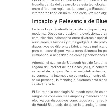
filosofía detrás del desarrollo de esta tecnologí
entre diferentes regiones, la tecnología Bluetoot
interoperabilidad en un mundo cada vez más digi
Impacto y Relevancia de Blue
La tecnología Bluetooth ha tenido un impacto signi
moderna. Desde su creación, ha evolucionado par
comunicación inalámbrica entre diversos dispositiv
auriculares, altavoces y otros gadgets. Este proto
dispositivos de diferentes fabricantes, simplifica
para conectar dispositivos a corta distancia ha pe
eliminando la necesidad de cables y conexiones f
Además, el avance de Bluetooth ha sido fundamen
llegada del Internet de las Cosas (IoT), la cone
variedad de campos. Dispositivos inteligentes h
se conecten a internet y se comuniquen entre sí.
salud personal, la tecnología Bluetooth está sien
calidad de vida.
El futuro de la tecnología Bluetooth también es 
rangos de conexión más amplios y menores consu
efectiva con dispositivos conectados en una red 
de Harald Bluetooth, de quien la tecnología tom