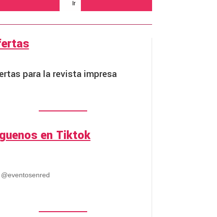
Ir
fertas
ertas para la revista impresa
íguenos en Tiktok
@eventosenred