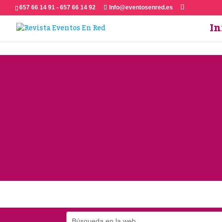
657 66 14 91 - 657 66 14 92
Info@eventosenred.es
In