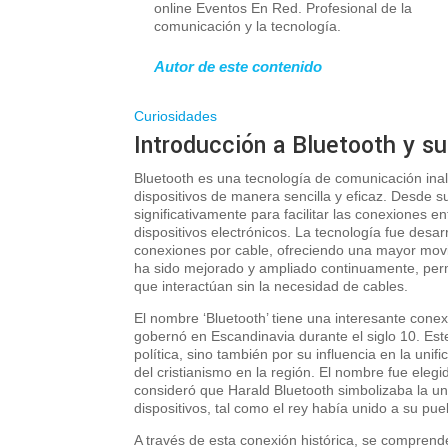
online Eventos En Red. Profesional de la
comunicación y la tecnología.
Autor de este contenido
Curiosidades
Introducción a Bluetooth y su
B
luetooth es una tecnología de comunicación inal
dispositivos de manera sencilla y eficaz. Desde 
significativamente para facilitar las conexiones e
dispositivos electrónicos. La tecnología fue desa
conexiones por cable, ofreciendo una mayor movil
ha sido mejorado y ampliado continuamente, perm
que interactúan sin la necesidad de cables.
El nombre ‘Bluetooth’ tiene una interesante conexi
gobernó en Escandinavia durante el siglo 10. Est
política, sino también por su influencia en la un
del cristianismo en la región. El nombre fue elegi
consideró que Harald Bluetooth simbolizaba la un
dispositivos, tal como el rey había unido a su pue
A través de esta conexión histórica, se comprend