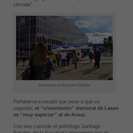
cerrado”.
Elecciones en Ecuador-España
Peñaherrera resaltó que pese a que va
segundo,
el “crecimiento” electoral de Lasso
es “muy superior” al de Arauz.
Con eso coincide el politólogo Santiago
Basabe, de la Facultad Latinoamericana de