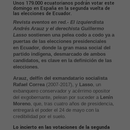
Unos 179.000 ecuatorianos podrán votar este
domingo en España en la segunda vuelta de
las elecciones de Ecuador.
Revista eventos en red.- El izquierdista
Andrés Arauz
y el derechista
Guillermo
Lasso
sostienen una pelea codo a codo ya a
puertas de las elecciones presidenciales
en
Ecuador
, donde la gran masa social del
partido indígena, desmarcado de ambos
candidatos, es clave en la definición de las
elecciones.
Arauz, delfín del exmandatario socialista
Rafael Correa
(2007-2017), y
Lasso
, un
exbanquero conservador y acérrimo opositor
del exgobernante, pelean por suceder a
Lenín
Moreno
, que, tras cuatro años de presidencia,
entregará el poder el 24 de mayo con la
credibilidad por el suelo.
Lo incierto en las votaciones de la segunda