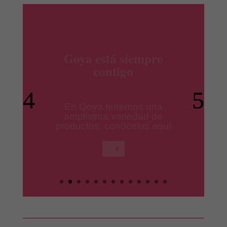
productos Ile España
Los mejores productos para
tus platos preferidos.
Ir