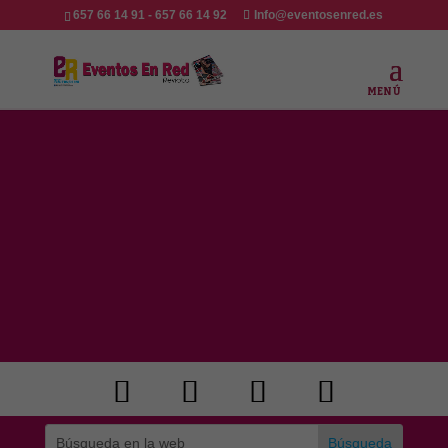
657 66 14 91 - 657 66 14 92
Info@eventosenred.es