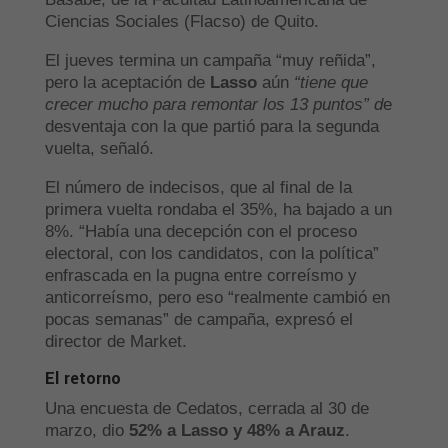
Ciencias Sociales (Flacso) de Quito.
El jueves termina un campaña “muy reñida”,
pero la aceptación de
Lasso
aún
“tiene que
crecer mucho para remontar los 13 puntos” d
e
desventaja con la que partió para la segunda
vuelta, señaló.
El número de indecisos, que al final de la
primera vuelta rondaba el 35%, ha bajado a un
8%. “Había una decepción con el proceso
electoral, con los candidatos, con la política”
enfrascada en la pugna entre correísmo y
anticorreísmo, pero eso “realmente cambió en
pocas semanas” de campaña, expresó el
director de Market.
El retorno
Una encuesta de Cedatos, cerrada al 30 de
marzo, dio
52% a Lasso y 48% a Arauz
.