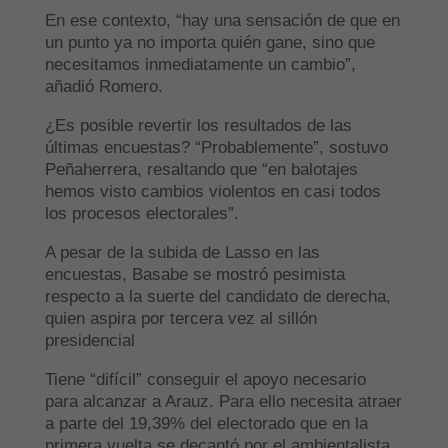
En ese contexto, “hay una sensación de que en
un punto ya no importa quién gane, sino que
necesitamos inmediatamente un cambio”,
añadió Romero.
¿Es posible revertir los resultados de las
últimas encuestas? “Probablemente”, sostuvo
Peñaherrera, resaltando que “en balotajes
hemos visto cambios violentos en casi todos
los procesos electorales”.
A pesar de la subida de Lasso en las
encuestas, Basabe se mostró pesimista
respecto a la suerte del candidato de derecha,
quien aspira por tercera vez al sillón
presidencial
Tiene “difícil” conseguir el apoyo necesario
para alcanzar a Arauz. Para ello necesita atraer
a parte del 19,39% del electorado que en la
primera vuelta se decantó por el ambientalista