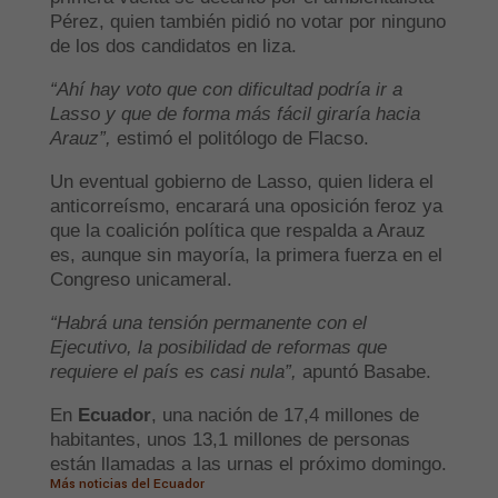
Pérez, quien también pidió no votar por ninguno
de los dos candidatos en liza.
“Ahí hay voto que con dificultad podría ir a
Lasso y que de forma más fácil giraría hacia
Arauz”,
estimó el politólogo de Flacso.
Un eventual gobierno de Lasso, quien lidera el
anticorreísmo, encarará una oposición feroz ya
que la coalición política que respalda a Arauz
es, aunque sin mayoría, la primera fuerza en el
Congreso unicameral.
“Habrá una tensión permanente con el
Ejecutivo, la posibilidad de reformas que
requiere el país es casi nula”,
apuntó Basabe.
En
Ecuador
, una nación de 17,4 millones de
habitantes, unos 13,1 millones de personas
están llamadas a las urnas el próximo domingo.
Más noticias del Ecuador