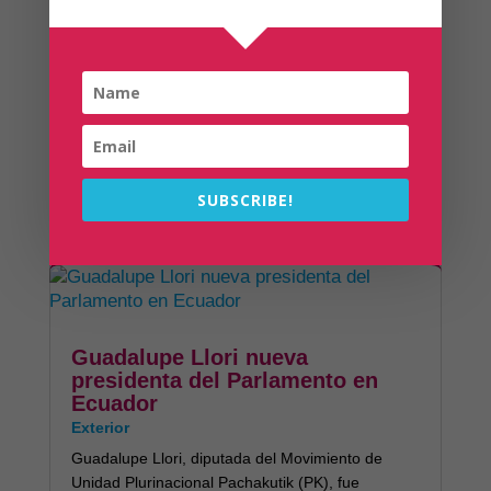
Qué son las monedas sociales,
que ya se usan en Ecuador
Exterior
Frutas, hortalizas, cereales, conservas y otros
productos y servicios se ofertan en economías
a...
leer más
SUBSCRIBE!
Guadalupe Llori nueva
presidenta del Parlamento en
Ecuador
Exterior
Guadalupe Llori, diputada del Movimiento de
Unidad Plurinacional Pachakutik (PK), fue