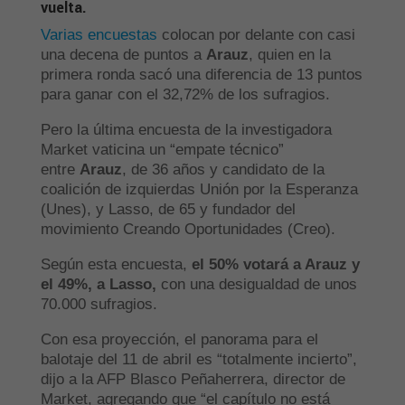
vuelta.
Varias encuestas
colocan por delante con casi
una decena de puntos a
Arauz
, quien en la
primera ronda sacó una diferencia de 13 puntos
para ganar con el 32,72% de los sufragios.
Pero la última encuesta de la investigadora
Market vaticina un “empate técnico”
entre
Arauz
, de 36 años y candidato de la
coalición de izquierdas Unión por la Esperanza
(Unes), y Lasso, de 65 y fundador del
movimiento Creando Oportunidades (Creo).
Según esta encuesta,
el 50% votará a Arauz y
el 49%, a Lasso,
con una desigualdad de unos
70.000 sufragios.
Con esa proyección, el panorama para el
balotaje del 11 de abril es “totalmente incierto”,
dijo a la AFP Blasco Peñaherrera, director de
Market, agregando que “el capítulo no está