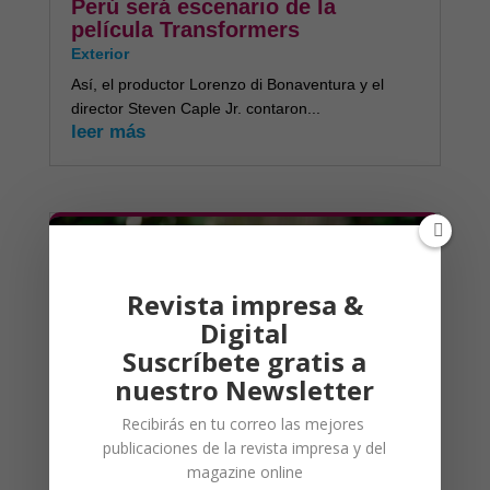
Perú será escenario de la
película Transformers
Exterior
Así, el productor Lorenzo di Bonaventura y el
director Steven Caple Jr. contaron...
leer más
Revista impresa &
Digital
Suscríbete gratis a
nuestro Newsletter
Recibirás en tu correo las mejores
publicaciones de la revista impresa y del
magazine online