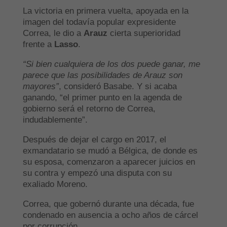
La victoria en primera vuelta, apoyada en la
imagen del todavía popular expresidente
Correa, le dio a
Arauz
cierta superioridad
frente a
Lasso
.
“Si bien cualquiera de los dos puede ganar, me
parece que las posibilidades de Arauz son
mayores”
, consideró Basabe. Y si acaba
ganando, “el primer punto en la agenda de
gobierno será el retorno de Correa,
indudablemente”.
Después de dejar el cargo en 2017, el
exmandatario se mudó a Bélgica, de donde es
su esposa, comenzaron a aparecer juicios en
su contra y empezó una disputa con su
exaliado Moreno.
Correa, que gobernó durante una década, fue
condenado en ausencia a ocho años de cárcel
por corrupción.