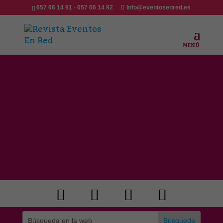
657 66 14 91 - 657 66 14 92
Info@eventosenred.es