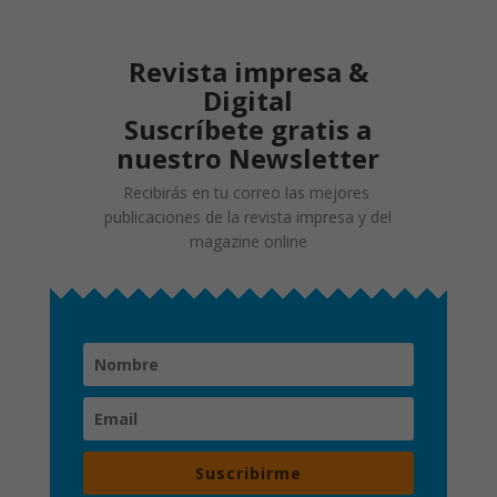
Revista impresa &
Digital
Suscríbete gratis a
nuestro Newsletter
Recibirás en tu correo las mejores
publicaciones de la revista impresa y del
magazine online
Suscribirme