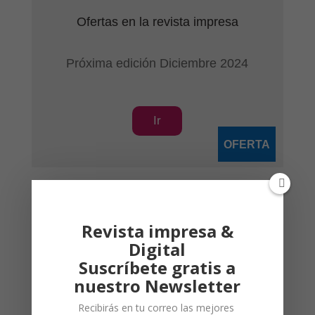
Ofertas en la revista impresa
Próxima edición Diciembre 2024
Ir
OFERTA
Revista impresa &
Publicidad
Digital
Suscríbete gratis a
nuestro Newsletter
Recibirás en tu correo las mejores