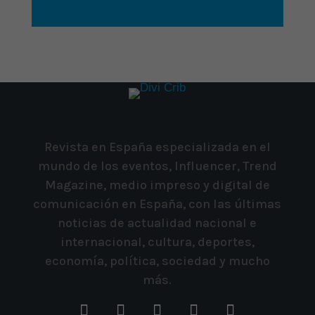
Revista en España especializada en el
mundo de los eventos, Influencer, Trend
Magazine, medio impreso y digital de
comunicación en España, con las últimas
noticias de actualidad nacional e
internacional, cultura, deportes,
economía, política, sociedad y mucho
más.