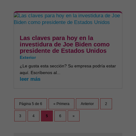
Las claves para hoy en la
investidura de Joe Biden como
presidente de Estados Unidos
Exterior
¿Le gusta esta sección? Su empresa podría estar
aquí. Escríbenos al...
leer más
Página 5 de 6
« Primera
Anterior
2
3
4
5
6
»