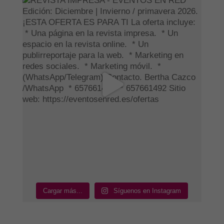
Cargar más...
Síguenos en Instagram