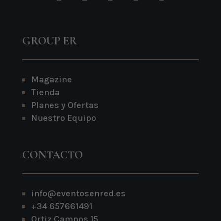
GROUP ER
Magazine
Tienda
Planes y Ofertas
Nuestro Equipo
CONTACTO
info@eventosenred.es
+34 657661491
Ortiz Campos 15