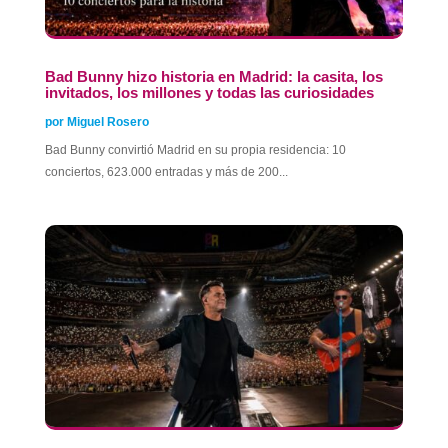
Bad Bunny hizo historia en Madrid: la casita, los
invitados, los millones y todas las curiosidades
por
Miguel Rosero
Bad Bunny convirtió Madrid en su propia residencia: 10
conciertos, 623.000 entradas y más de 200...