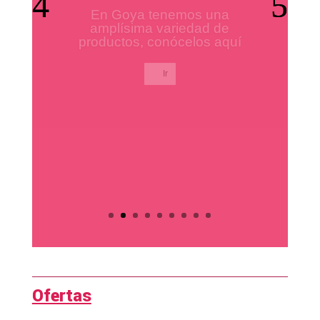
Los mejores productos para
tus platos preferidos.
Ir
Ofertas