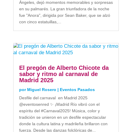
Ángeles, dejó momentos memorables y sorpresas
en su palmarés. La gran triunfadora de la noche
fue "Anora", dirigida por Sean Baker, que se alzó
con cinco estatuillas,...
El pregón de Alberto Chicote da
sabor y ritmo al carnaval de
Madrid 2025
por
Miguel Rosero
|
Eventos Pasados
Desfile del carnaval en Madrid 2025
@eventosenred ✨ ¡Madrid Río vibró con el
espíritu del #Carnaval2025! Música, color y
tradición se unieron en un desfile espectacular
donde la cultura latina y madrileña brillaron con
fuerza. Desde las danzas folclóricas de...