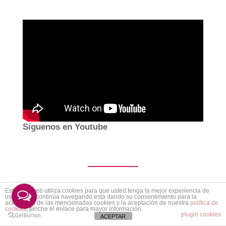
Síguenos en Youtube
Este sitio web utiliza cookies para que usted tenga la mejor experiencia de
Suscríbete
usuario. Si continúa navegando está dando su consentimiento para la
aceptación de las mencionadas cookies y la aceptación de nuestra
política de
cookies
, pinche el enlace para mayor información.
plugin cookies
ACEPTAR