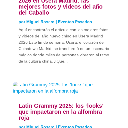
2026 en Usera Madrid: las
mejores fotos y videos del año
del Caballo
por
Miguel Rosero
|
Eventos Pasados
Aquí encontrarás el artículo con las mejores fotos
y vídeos del año nuevo chino en Usera Madrid
2026 Este fin de semana, Usera, el corazón de
Chinatown Madrid, se transformó en un escenario
mágico donde miles de personas vibraron al ritmo
de la cultura china. ¿Qué...
Latin Grammy 2025: los ‘looks’
que impactaron en la alfombra
roja
por
Miguel Rosero
|
Eventos Pasados