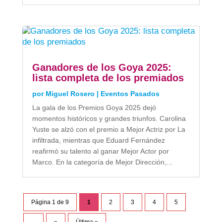
Ganadores de los Goya 2025:
lista completa de los premiados
por
Miguel Rosero
|
Eventos Pasados
La gala de los Premios Goya 2025 dejó
momentos históricos y grandes triunfos. Carolina
Yuste se alzó con el premio a Mejor Actriz por La
infiltrada, mientras que Eduard Fernández
reafirmó su talento al ganar Mejor Actor por
Marco. En la categoría de Mejor Dirección,...
Página 1 de 9
1
2
3
4
5
...
»
Última »