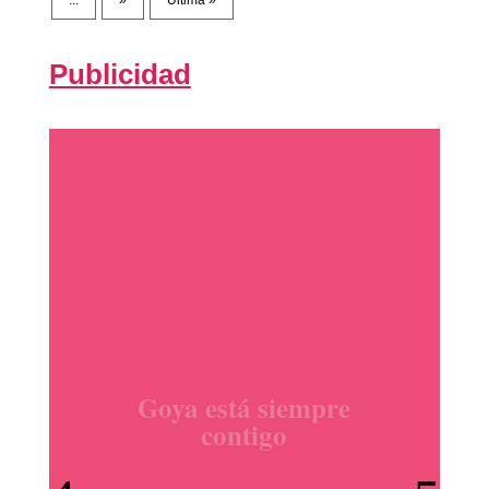
Publicidad
productos Ile España