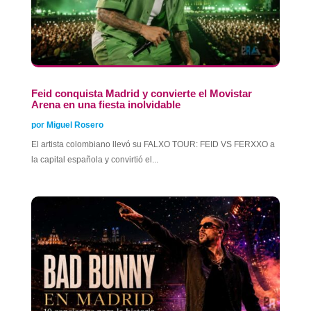
Feid conquista Madrid y convierte el Movistar
Arena en una fiesta inolvidable
por
Miguel Rosero
El artista colombiano llevó su FALXO TOUR: FEID VS FERXXO a
la capital española y convirtió el...