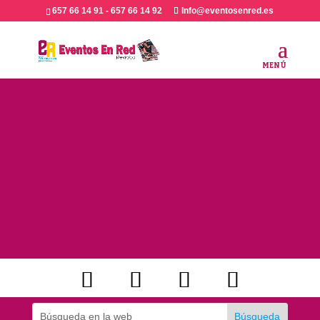
657 66 14 91 - 657 66 14 92
Info@eventosenred.es