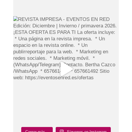
Cargar más...
Síguenos en Instagram