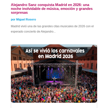
Alejandro Sanz conquista Madrid en 2026: una
noche inolvidable de música, emoción y grandes
sorpresas
por
Miguel Rosero
Madrid vivió una de las grandes citas musicales de 2026 con el
esperado concierto de Alejandro...