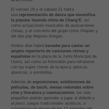
El viernes 20 y el sábado 21 habrá
una
representación de danza que escenifica
la popular leyenda china de Chang’E
, así
como actuaciones musicales de asociaciones
chinas, y el concierto del grupo chino Vilapain y
del dúo pop Mejores Amigas.
Ambos días habrá
karaoke para cantar un
amplio repertorio de canciones chinas y
españolas
en la plaza de la Junta Municipal de
Usera, así como un fotomatón para retratarse
con los trajes chinos de la época, pelucas,
abanicos, o sombrillas.
Además de
exposiciones, exhibiciones de
películas, de taichi, mesas redondas sobre
cine y literatura y cuentacuentos
, los más
pequeños podrán aprender a jugar al diábolo y
al
jianzi
, juegos tradicionales asiáticos, o
convertirse en alguno de los 12 animales del