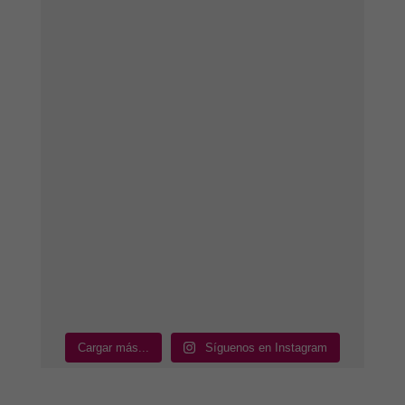
Cargar más...
Síguenos en Instagram