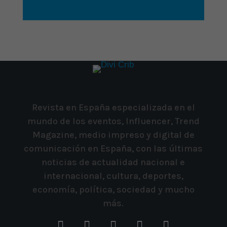
Revista en España especializada en el
mundo de los eventos, Influencer, Trend
Magazine, medio impreso y digital de
comunicación en España, con las últimas
noticias de actualidad nacional e
internacional, cultura, deportes,
economía, política, sociedad y mucho
más.