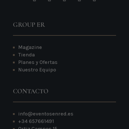
GROUP ER
Magazine
Tienda
Planes y Ofertas
Nuestro Equipo
CONTACTO
info@eventosenred.es
+34 657661491
Ortiz Campos 15