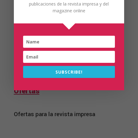
publicaciones de la revista impresa y del
magazine online
Los mejores productos para
tus platos preferidos.
Ir
SUBSCRIBE!
Ofertas
Ofertas para la revista impresa