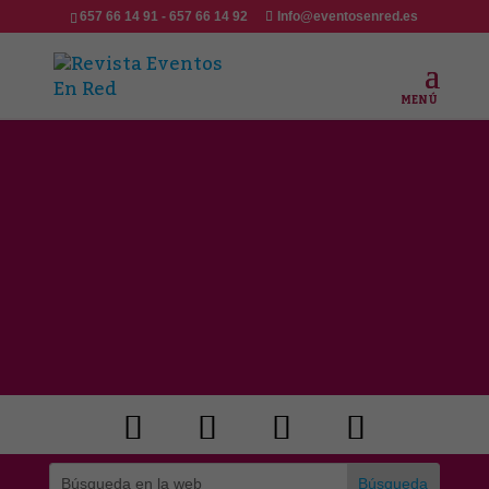
657 66 14 91 - 657 66 14 92
Info@eventosenred.es