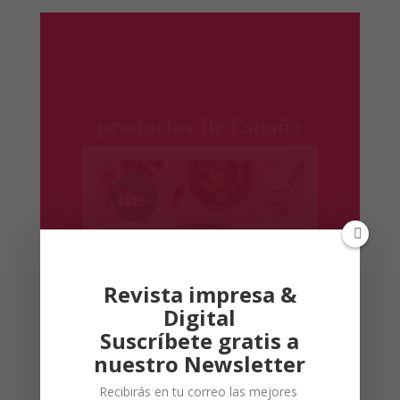
productos Ile España
Revista impresa &
Digital
Suscríbete gratis a
nuestro Newsletter
Recibirás en tu correo las mejores