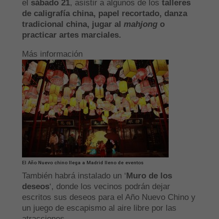
el
sábado 21
, asistir a algunos de los
talleres
de caligrafía china, papel recortado, danza
tradicional china, jugar al
mahjong
o
practicar artes marciales.
Más información
El Año Nuevo chino llega a Madrid lleno de eventos
También habrá instalado un ‘
Muro de los
deseos
‘, donde los vecinos podrán dejar
escritos sus deseos para el Año Nuevo Chino y
un juego de escapismo al aire libre por las
atracciones.