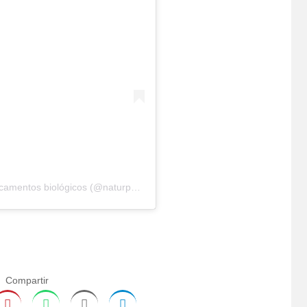
Una publicación compartida de Farmacia medicamentos biológicos (@naturpharmaec)
Compartir