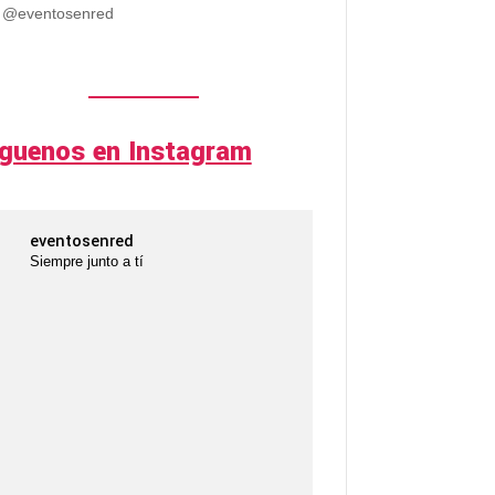
@eventosenred
íguenos en Instagram
eventosenred
Siempre junto a tí