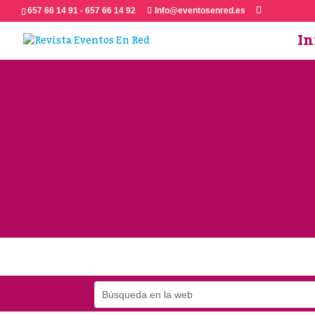
657 66 14 91 - 657 66 14 92
Info@eventosenred.es
In