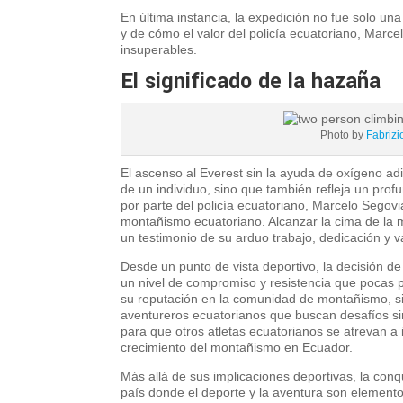
En última instancia, la expedición no fue solo un
y de cómo el valor del policía ecuatoriano, Marce
insuperables.
El significado de la hazaña
Photo by
Fabrizi
El ascenso al Everest sin la ayuda de oxígeno adi
de un individuo, sino que también refleja un profu
por parte del policía ecuatoriano, Marcelo Segovi
montañismo ecuatoriano. Alcanzar la cima de la
un testimonio de su arduo trabajo, dedicación y v
Desde un punto de vista deportivo, la decisión de
un nivel de compromiso y resistencia que pocas p
su reputación en la comunidad de montañismo, s
aventureros ecuatorianos que buscan desafíos si
para que otros atletas ecuatorianos se atrevan a 
crecimiento del montañismo en Ecuador.
Más allá de sus implicaciones deportivas, la con
país donde el deporte y la aventura son elementos 