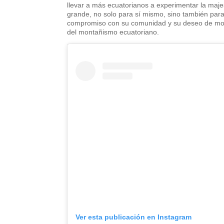
llevar a más ecuatorianos a experimentar la maj
grande, no solo para sí mismo, sino también para
compromiso con su comunidad y su deseo de motiv
del montañismo ecuatoriano.
Ver esta publicación en Instagram