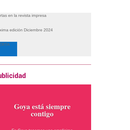
rtas en la revista impresa
xima edición Diciembre 2024
ERTA
blicidad
Goya está siempre
contigo