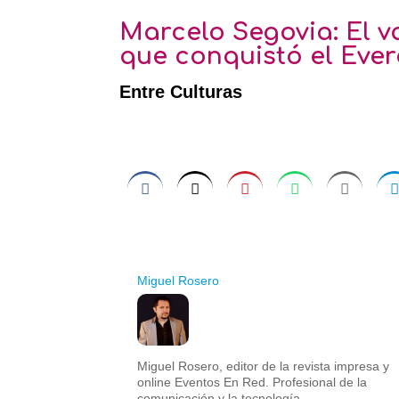
Marcelo Segovia: El v
que conquistó el Ever
Entre Culturas
Miguel Rosero
Miguel Rosero, editor de la revista impresa y
online Eventos En Red. Profesional de la
comunicación y la tecnología.