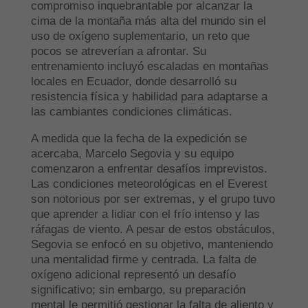
compromiso inquebrantable por alcanzar la
cima de la montaña más alta del mundo sin el
uso de oxígeno suplementario, un reto que
pocos se atreverían a afrontar. Su
entrenamiento incluyó escaladas en montañas
locales en Ecuador, donde desarrolló su
resistencia física y habilidad para adaptarse a
las cambiantes condiciones climáticas.
A medida que la fecha de la expedición se
acercaba, Marcelo Segovia y su equipo
comenzaron a enfrentar desafíos imprevistos.
Las condiciones meteorológicas en el Everest
son notorious por ser extremas, y el grupo tuvo
que aprender a lidiar con el frío intenso y las
ráfagas de viento. A pesar de estos obstáculos,
Segovia se enfocó en su objetivo, manteniendo
una mentalidad firme y centrada. La falta de
oxígeno adicional representó un desafío
significativo; sin embargo, su preparación
mental le permitió gestionar la falta de aliento y