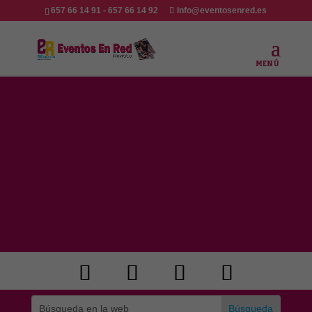
657 66 14 91 - 657 66 14 92
Info@eventosenred.es