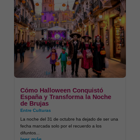
Cómo Halloween Conquistó
España y Transforma la Noche
de Brujas
Entre Culturas
La noche del 31 de octubre ha dejado de ser una
fecha marcada solo por el recuerdo a los
difuntos...
leer más