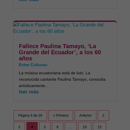
Fallece Paulina Tamayo, ‘La
Grande del Ecuador’, a los 60
años
Entre Culturas
La música ecuatoriana está de luto. La
reconocida cantante Paulina Tamayo, conocida
artísticamente...
leer más
Página 4 de 26
« Primera
Anterior
2
3
4
5
6
...
10
15