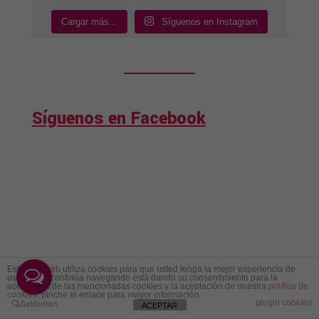
Cargar más...
Síguenos en Instagram
Síguenos en Facebook
Este sitio web utiliza cookies para que usted tenga la mejor experiencia de
usuario. Si continúa navegando está dando su consentimiento para la
aceptación de las mencionadas cookies y la aceptación de nuestra
política de
cookies
, pinche el enlace para mayor información.
plugin cookies
ACEPTAR