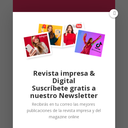
Revista impresa &
Digital
Ofertas
Suscríbete gratis a
nuestro Newsletter
Ofertas para la revista impresa
Recibirás en tu correo las mejores
publicaciones de la revista impresa y del
magazine online