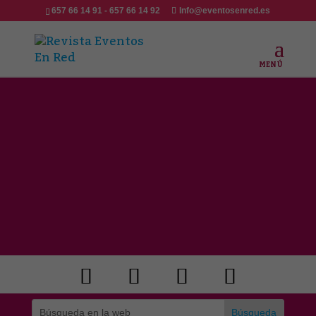
657 66 14 91 - 657 66 14 92
Info@eventosenred.es