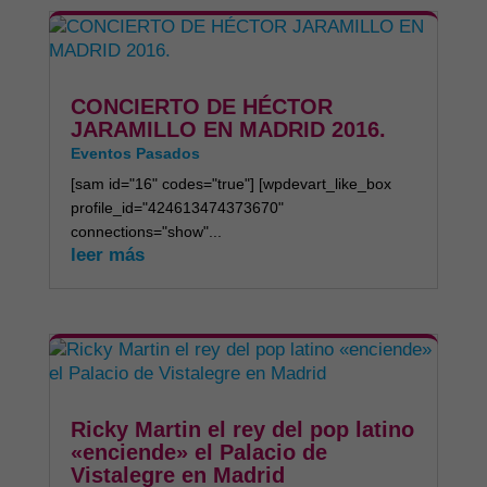
CONCIERTO DE HÉCTOR
JARAMILLO EN MADRID 2016.
Eventos Pasados
[sam id="16" codes="true"] [wpdevart_like_box
profile_id="424613474373670"
connections="show"...
leer más
Ricky Martin el rey del pop latino
«enciende» el Palacio de
Vistalegre en Madrid