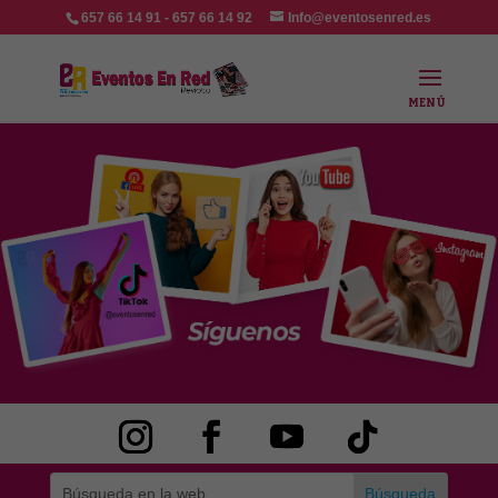
657 66 14 91 - 657 66 14 92
Info@eventosenred.es