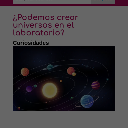
¿Podemos crear
universos en el
laboratorio?
Curiosidades