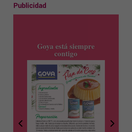
Publicidad
productos Ile España