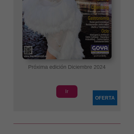
Próxima edición Diciembre 2024
Ir
OFERTA