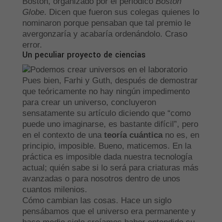
Boston, organizado por el periódico
Boston
Globe
. Dicen que fueron sus colegas quienes lo
nominaron porque pensaban que tal premio le
avergonzaría y acabaría ordenándolo. Craso
error.
Un peculiar proyecto de ciencias
Pues bien, Farhi y Guth, después de demostrar
que teóricamente no hay ningún impedimento
para crear un universo, concluyeron
sensatamente su artículo diciendo que “como
puede uno imaginarse, es bastante difícil”, pero
en el contexto de una
teoría cuántica
no es, en
principio, imposible. Bueno, maticemos. En la
práctica es imposible dada nuestra tecnología
actual; quién sabe si lo será para criaturas más
avanzadas o para nosotros dentro de unos
cuantos milenios.
Cómo cambian las cosas. Hace un siglo
pensábamos que el universo era permanente y