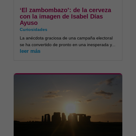
‘El zambombazo’: de la cerveza
con la imagen de Isabel Días
Ayuso
Curiosidades
La anécdota graciosa de una campaña electoral
se ha convertido de pronto en una inesperada y...
leer más