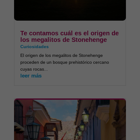
Te contamos cuál es el origen de
los megalitos de Stonehenge
Curiosidades
El origen de los megalitos de Stonehenge
proceden de un bosque prehistórico cercano
cuyas rocas...
leer más