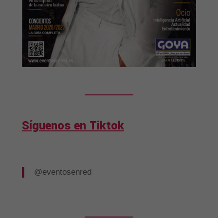
Síguenos en Tiktok
@eventosenred