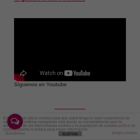
Síguenos en Youtube
Este sitio web utiliza cookies para que usted tenga la mejor experiencia de
usuario. Si continúa navegando está dando su consentimiento para la
aceptación de las mencionadas cookies y la aceptación de nuestra
política de
Suscríbete
cookies
, pinche el enlace para mayor información.
plugin cookies
ACEPTAR