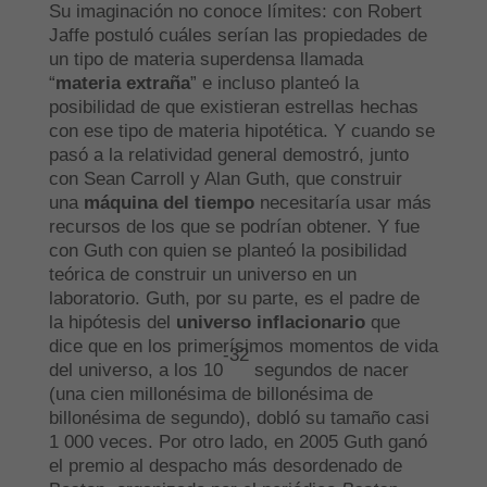
Su imaginación no conoce límites: con Robert
Jaffe postuló cuáles serían las propiedades de
un tipo de materia superdensa llamada
“
materia extraña
” e incluso planteó la
posibilidad de que existieran estrellas hechas
con ese tipo de materia hipotética. Y cuando se
pasó a la relatividad general demostró, junto
con Sean Carroll y Alan Guth, que construir
una
máquina del tiempo
necesitaría usar más
recursos de los que se podrían obtener. Y fue
con Guth con quien se planteó la posibilidad
teórica de construir un universo en un
laboratorio. Guth, por su parte, es el padre de
la hipótesis del
universo inflacionario
que
dice que en los primerísimos momentos de vida
-32
del universo, a los 10
segundos de nacer
(una cien millonésima de billonésima de
billonésima de segundo), dobló su tamaño casi
1 000 veces. Por otro lado, en 2005 Guth ganó
el premio al despacho más desordenado de