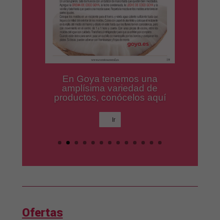
Los mejores productos para
tus platos preferidos.
Ir
Ofertas