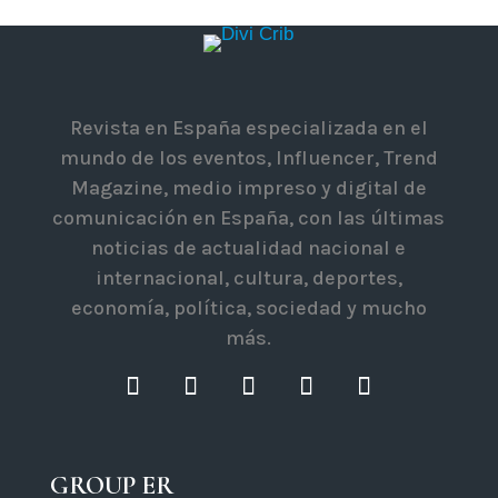
Revista en España especializada en el
mundo de los eventos, Influencer, Trend
Magazine, medio impreso y digital de
comunicación en España, con las últimas
noticias de actualidad nacional e
internacional, cultura, deportes,
economía, política, sociedad y mucho
más.
GROUP ER