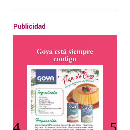
Publicidad
productos Ile España