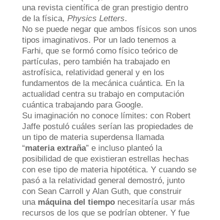
una revista científica de gran prestigio dentro
de la física,
Physics Letters
.
No se puede negar que ambos físicos son unos
tipos imaginativos. Por un lado tenemos a
Farhi, que se formó como físico teórico de
partículas, pero también ha trabajado en
astrofísica, relatividad general y en los
fundamentos de la mecánica cuántica. En la
actualidad centra su trabajo en computación
cuántica
trabajando para Google.
Su imaginación no conoce límites: con Robert
Jaffe postuló cuáles serían las propiedades de
un tipo de materia superdensa llamada
“
materia extraña
” e incluso planteó la
posibilidad de que existieran estrellas hechas
con ese tipo de materia hipotética. Y cuando se
pasó a la relatividad general demostró, junto
con Sean Carroll y Alan Guth, que construir
una
máquina del tiempo
necesitaría usar más
recursos de los que se podrían obtener. Y fue