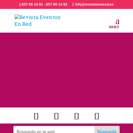
657 66 14 91 - 657 66 14 92
Info@eventosenred.es