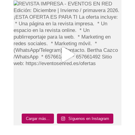
Cargar más...
Síguenos en Instagram