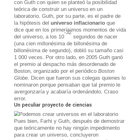
con Guth con quien se planteó la posibilidad
teórica de construir un universo en un
laboratorio. Guth, por su parte, es el padre de
la hipótesis del
universo inflacionario
que
dice que en los primerísimos momentos de vida
-32
del universo, a los 10
segundos de nacer
(una cien millonésima de billonésima de
billonésima de segundo), dobló su tamaño casi
1 000 veces. Por otro lado, en 2005 Guth ganó
el premio al despacho más desordenado de
Boston, organizado por el periódico
Boston
Globe
. Dicen que fueron sus colegas quienes lo
nominaron porque pensaban que tal premio le
avergonzaría y acabaría ordenándolo. Craso
error.
Un peculiar proyecto de ciencias
Pues bien, Farhi y Guth, después de demostrar
que teóricamente no hay ningún impedimento
para crear un universo, concluyeron