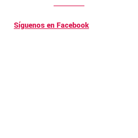
Síguenos en Facebook