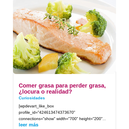
Comer grasa para perder grasa,
¿locura o realidad?
Curiosidades
[wpdevart_like_box
profile_id="424613474373670"
connections="show" width="700" height="200"...
leer más