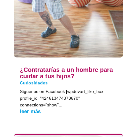
¿Contratarías a un hombre para
cuidar a tus hijos?
Curiosidades
Síguenos en Facebook [wpdevart_like_box
profile_id="424613474373670"
connections="show"...
leer más