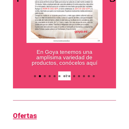
Los mejores productos para
tus platos preferidos.
Ir
Ofertas