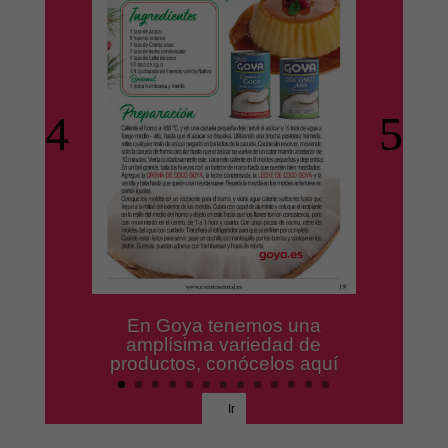
Los mejores productos para
tus platos preferidos.
Ir