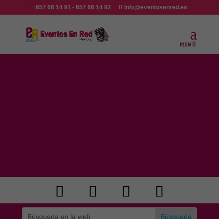
657 66 14 91 - 657 66 14 92
Info@eventosenred.es