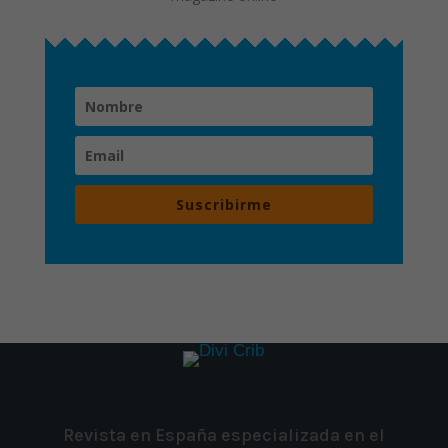
Suscribirme
Revista en España especializada en el