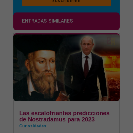
Suscribirme
ENTRADAS SIMILARES
Las escalofriantes predicciones
de Nostradamus para 2023
Curiosidades