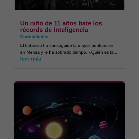
Un niño de 11 años bate los
récords de inteligencia
Curiosidades
El británico ha conseguido la mayor puntuación
en Mensa y le ha sobrado tiempo. ¿Quién es la...
leer más