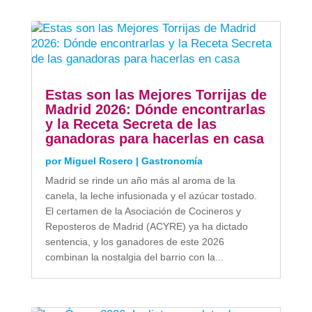
Estas son las Mejores Torrijas de
Madrid 2026: Dónde encontrarlas
y la Receta Secreta de las
ganadoras para hacerlas en casa
por
Miguel Rosero
|
Gastronomía
Madrid se rinde un año más al aroma de la
canela, la leche infusionada y el azúcar tostado.
El certamen de la Asociación de Cocineros y
Reposteros de Madrid (ACYRE) ya ha dictado
sentencia, y los ganadores de este 2026
combinan la nostalgia del barrio con la...