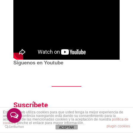
Síguenos en Youtube
Suscríbete
Este sitio web utiliza cookies para que usted tenga la mejor experiencia de
usuario. Si continúa navegando está dando su consentimiento para la
aceptación de las mencionadas cookies y la aceptación de nuestra
política de
cookies
, pinche el enlace para mayor información.
plugin cookies
ACEPTAR