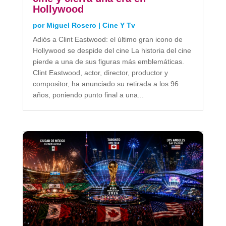
Hollywood
por
Miguel Rosero
|
Cine Y Tv
Adiós a Clint Eastwood: el último gran icono de
Hollywood se despide del cine La historia del cine
pierde a una de sus figuras más emblemáticas.
Clint Eastwood, actor, director, productor y
compositor, ha anunciado su retirada a los 96
años, poniendo punto final a una...