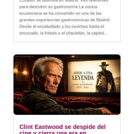
para descubrir su gastronomía La cocina
ecuatoriana se ha convertido en una de las
grandes experiencias gastronómicas de Madrid.
Desde el encebollado y los ceviches hasta el
encocado, la fritada o el chaulafán, la capital...
Clint Eastwood se despide del
cine y cierra una era en