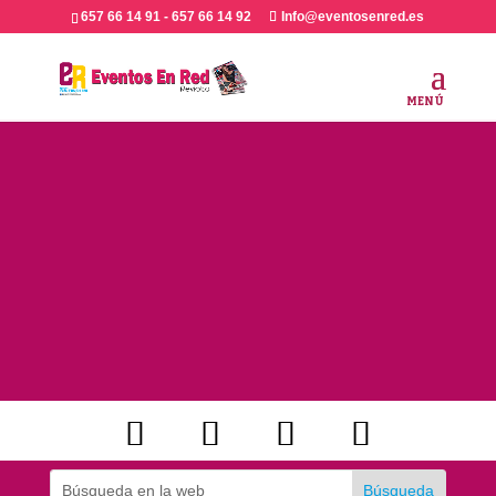
657 66 14 91 - 657 66 14 92
Info@eventosenred.es