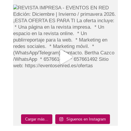
Cargar más...
Síguenos en Instagram