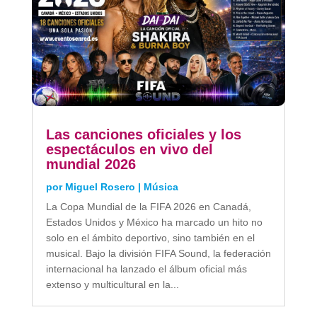
Las canciones oficiales y los
espectáculos en vivo del
mundial 2026
por
Miguel Rosero
|
Música
La Copa Mundial de la FIFA 2026 en Canadá,
Estados Unidos y México ha marcado un hito no
solo en el ámbito deportivo, sino también en el
musical. Bajo la división FIFA Sound, la federación
internacional ha lanzado el álbum oficial más
extenso y multicultural en la...