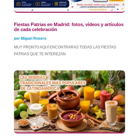
Fiestas Patrias en Madrid: fotos, vídeos y artículos
de cada celebración
por
Miguel Rosero
MUY PRONTO AQUÍ ENCONTRARAS TODAS LAS FIESTAS
PATRIAS QUE TE INTEREZAN