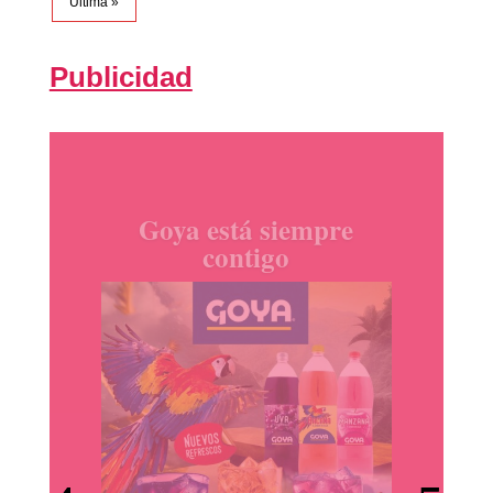
Última »
Publicidad
productos Ile España