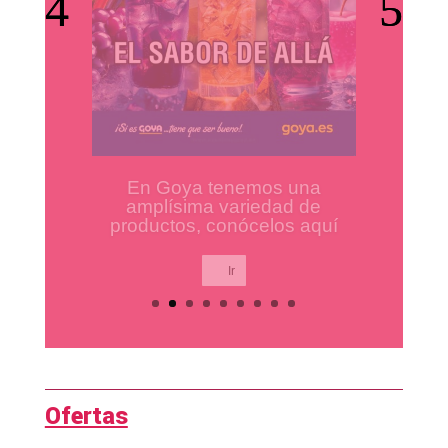
Los mejores productos para
tus platos preferidos.
Ir
Ofertas