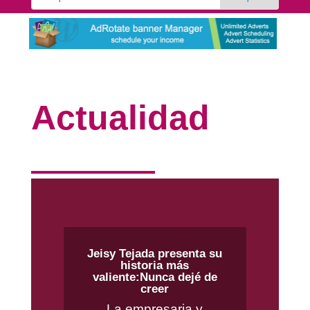
Actualidad
Jeisy Tejada presenta su
historia más
valiente:Nunca dejé de
creer
La empresaria y