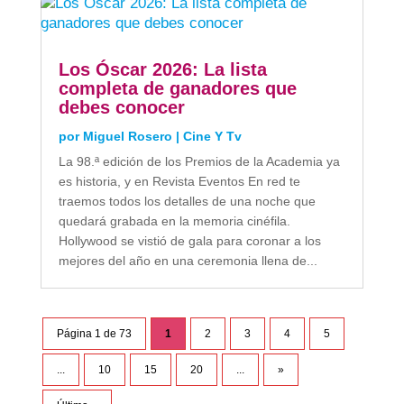
Los Óscar 2026: La lista
completa de ganadores que
debes conocer
por
Miguel Rosero
|
Cine Y Tv
La 98.ª edición de los Premios de la Academia ya
es historia, y en Revista Eventos En red te
traemos todos los detalles de una noche que
quedará grabada en la memoria cinéfila.
Hollywood se vistió de gala para coronar a los
mejores del año en una ceremonia llena de...
Página 1 de 73
1
2
3
4
5
...
10
15
20
...
»