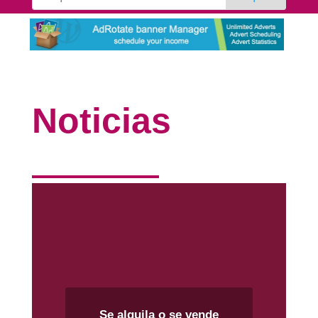
Noticias
Se alquila o se vende