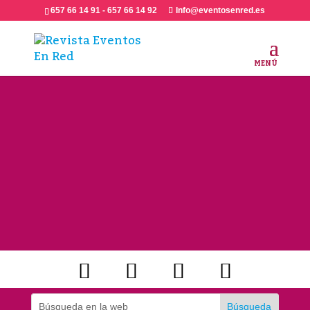
657 66 14 91 - 657 66 14 92
Info@eventosenred.es