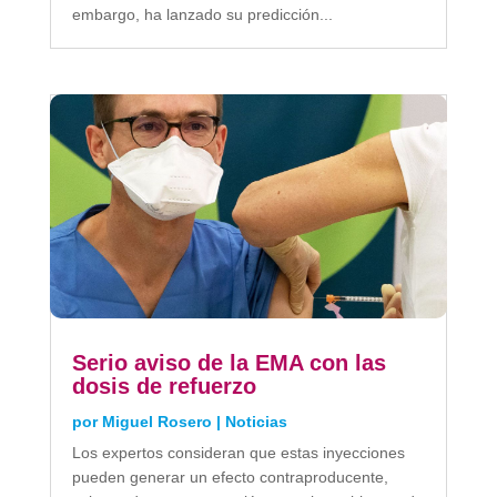
embargo, ha lanzado su predicción...
Serio aviso de la EMA con las
dosis de refuerzo
por
Miguel Rosero
|
Noticias
Los expertos consideran que estas inyecciones
pueden generar un efecto contraproducente,