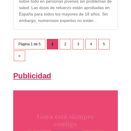
sobre todo en personas jóvenes sin problemas de
salud. Las dosis de refuerzo están aprobadas en
España para todos los mayores de 18 años. Sin
embargo, numerosos expertos no están...
Página 1 de 5
1
2
3
4
5
»
Publicidad
productos Ile España