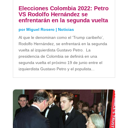
Elecciones Colombia 2022: Petro
VS Rodolfo Hernández se
enfrentarán en la segunda vuelta
por
Miguel Rosero
|
Noticias
Al que le denominan como el ‘Trump caribeño’,
Rodolfo Hernández, se enfrentará en la segunda
vuelta al izquierdista Gustavo Petro. La
presidencia de Colombia se definirá en una
segunda vuelta el próximo 19 de junio entre el
izquierdista Gustavo Petro y el populista...