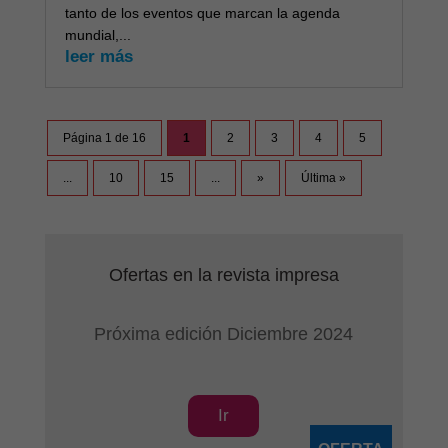
tanto de los eventos que marcan la agenda
mundial,...
leer más
Página 1 de 16
1
2
3
4
5
...
10
15
...
»
Última »
Ofertas en la revista impresa
Próxima edición Diciembre 2024
Ir