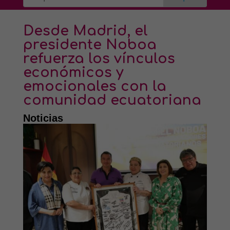
Desde Madrid, el
presidente Noboa
refuerza los vínculos
económicos y
emocionales con la
comunidad ecuatoriana
Noticias