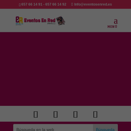
657 66 14 91 - 657 66 14 92
Info@eventosenred.es