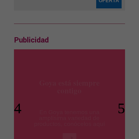
OFERTA
Publicidad
productos Ile España
Los mejores productos para
tus platos preferidos.
Ir