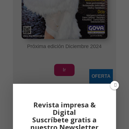
Próxima edición Diciembre 2024
Ir
OFERTA
Revista impresa &
Digital
Publicidad
Suscríbete gratis a
nuestro Newsletter