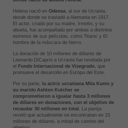
Helena nació en
Odessa
, al sur de Ucrania,
desde donde se trasladó a Alemania en 1917.
El actor, criado por su madre, Irmelin, y su
abuela, fue acompañado por ambas a distintos
estrenos de sus películas, como Titanic y El
hombre de la máscara de hierro.
La donación de 10 millones de dólares de
Leonardo DiCaprio a Ucrania fue revelada por
el
Fondo Internacional de Visegrado
, que
promueve el desarrollo en Europa del Este.
Por su parte,
la actriz ucraniana Mila Kunis y
su marido Ashton Kutcher se
comprometieron a igualar hasta 3 millones
de dólares en donaciones, con el objetivo de
recaudar 30 millones en total.
La pareja
reveló que actualmente se encontraban en 15
millones de dólares, a mitad de camino del
objetivo.