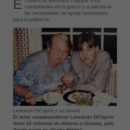
E
l dinero se destinará a apoyar a los
combatientes en la guerra y a satisfacer
las necesidades de ayuda humanitaria
para la población
Leonardo DiCaprio y su abuela
El actor estadounidense Leonardo DiCaprio
donó 10 millones de dólares a Ucrania, país
donde nació su abuela Helena.