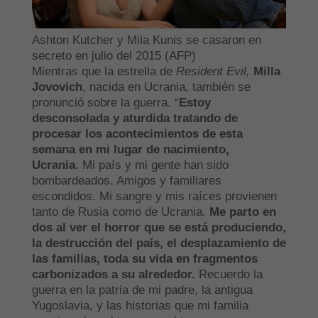
Ashton Kutcher y Mila Kunis se casaron en
secreto en julio del 2015 (AFP)
Mientras que la estrella de
Resident Evil,
Milla
Jovovich
, nacida en Ucrania, también se
pronunció sobre la guerra. “
Estoy
desconsolada y aturdida tratando de
procesar los acontecimientos de esta
semana en mi lugar de nacimiento,
Ucrania.
Mi país y mi gente han sido
bombardeados. Amigos y familiares
escondidos. Mi sangre y mis raíces provienen
tanto de Rusia como de Ucrania.
Me parto en
dos al ver el horror que se está produciendo,
la destrucción del país, el desplazamiento de
las familias, toda su vida en fragmentos
carbonizados a su alrededor.
Recuerdo la
guerra en la patria de mi padre, la antigua
Yugoslavia, y las historias que mi familia