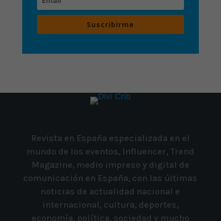
Suscribirme
Revista en España especializada en el
mundo de los eventos, Influencer, Trend
Magazine, medio impreso y digital de
comunicación en España, con las últimas
noticias de actualidad nacional e
internacional, cultura, deportes,
economía, política, sociedad y mucho