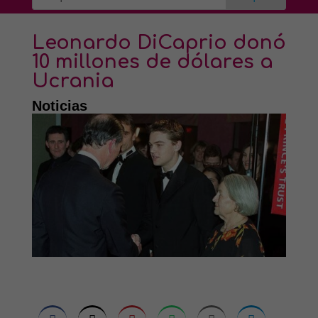
Leonardo DiCaprio donó
10 millones de dólares a
Ucrania
Noticias