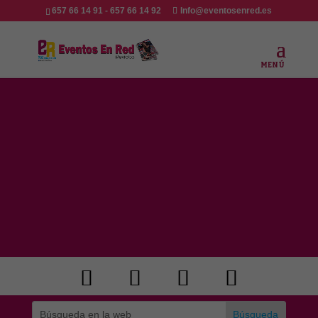
657 66 14 91 - 657 66 14 92
Info@eventosenred.es