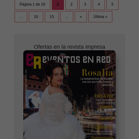
Página 1 de 16
1
2
3
4
5
...
10
15
...
»
Última »
Ofertas en la revista impresa