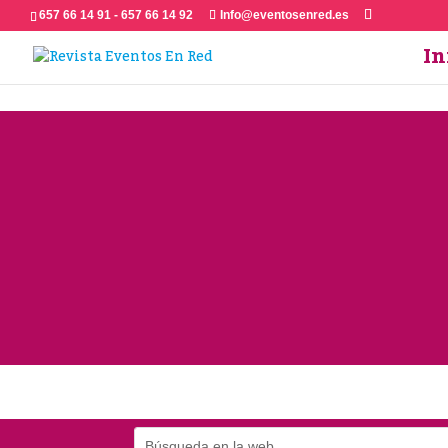
657 66 14 91 - 657 66 14 92
Info@eventosenred.es
In