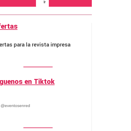
Ir
fertas
ertas para la revista impresa
íguenos en Tiktok
@eventosenred