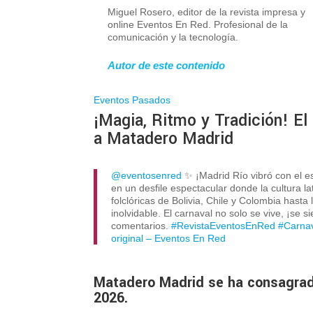
Miguel Rosero, editor de la revista impresa y
online Eventos En Red. Profesional de la
comunicación y la tecnología.
Autor de este contenido
Eventos Pasados
¡Magia, Ritmo y Tradición! El
a Matadero Madrid
@eventosenred
✨ ¡Madrid Río vibró con el es
en un desfile espectacular donde la cultura l
folclóricas de Bolivia, Chile y Colombia hast
inolvidable. El carnaval no solo se vive, ¡se
comentarios.
#RevistaEventosEnRed
#Carna
original – Eventos En Red
Matadero Madrid se ha consagrado
2026.