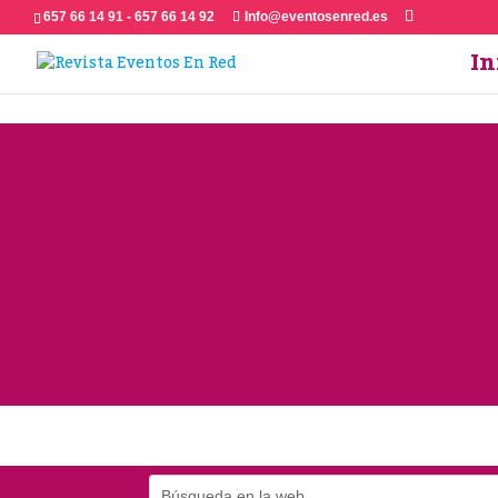
657 66 14 91 - 657 66 14 92
Info@eventosenred.es
In