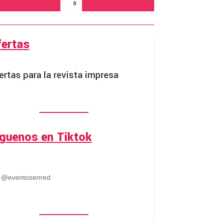
Ir
fertas
ertas para la revista impresa
íguenos en Tiktok
@eventosenred