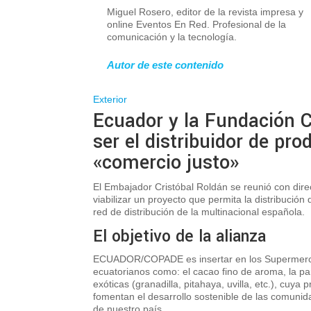
Miguel Rosero, editor de la revista impresa y
online Eventos En Red. Profesional de la
comunicación y la tecnología.
Autor de este contenido
Exterior
Ecuador y la Fundación C
ser el distribuidor de pr
«comercio justo»
E
l Embajador Cristóbal Roldán se reunió con dir
viabilizar un proyecto que permita la distribució
red de distribución de la multinacional española.
El objetivo de la alianza
ECUADOR/COPADE es insertar en los Supermercad
ecuatorianos como: el cacao fino de aroma, la pa
exóticas (granadilla, pitahaya, uvilla, etc.), cuya
fomentan el desarrollo sostenible de las comun
de nuestro país.