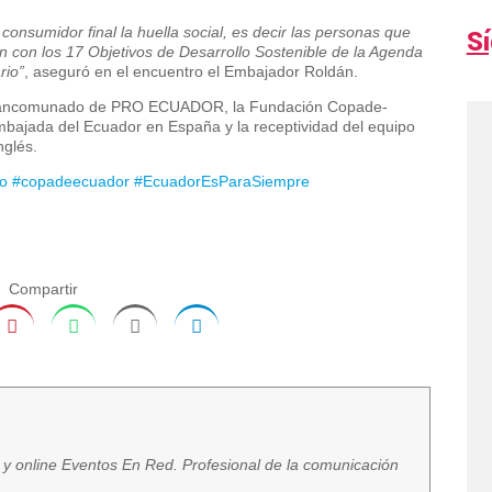
consumidor final la huella social, es decir las personas que
S
 con los 17 Objetivos de Desarrollo Sostenible de la Agenda
rio”
, aseguró en el encuentro el Embajador Roldán.
ja mancomunado de PRO ECUADOR, la Fundación Copade-
mbajada del Ecuador en España y la receptividad del equipo
nglés.
to
#copadeecuador
#EcuadorEsParaSiempre
Compartir
a y online Eventos En Red. Profesional de la comunicación