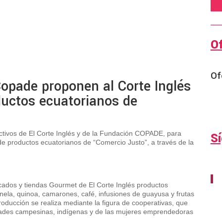
O
Of
opade proponen al Corte Inglés
oductos ecuatorianos de
ectivos de El Corte Inglés y de la Fundación COPADE, para
S
n de productos ecuatorianos de “Comercio Justo”, a través de la
os y tiendas Gourmet de El Corte Inglés productos
nela, quinoa, camarones, café, infusiones de guayusa y frutas
 producción se realiza mediante la figura de cooperativas, que
idades campesinas, indígenas y de las mujeres emprendedoras