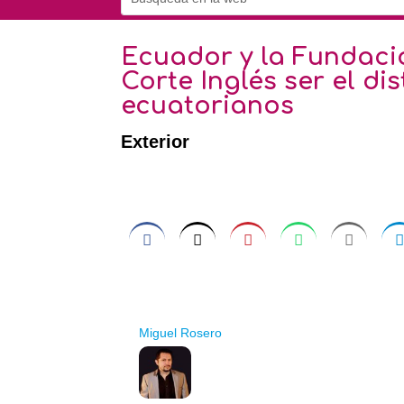
Ecuador y la Fundac
Corte Inglés ser el di
ecuatorianos
Exterior
Miguel Rosero