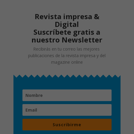
Revista impresa &
Digital
Suscríbete gratis a
nuestro Newsletter
Recibirás en tu correo las mejores
publicaciones de la revista impresa y del
magazine online
Suscribirme