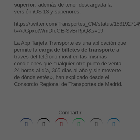
superior
, además de tener descargada la
versión iOS 13 y superiores.
https://twitter.com/Transportes_CM/status/15319271
t=AJGpxotWmDfcGE-SvBrRpQ&s=19
La App Tarjeta Transporte es una aplicación que
permite la
c
arga de billetes de transporte
a
través del teléfono móvil en las mismas
condiciones que cualquier otro punto de venta,
24 horas al día, 365 días al año y sin moverte
de dónde estés», han explicado desde el
Consorcio Regional de Transportes de Madrid.
Compartir