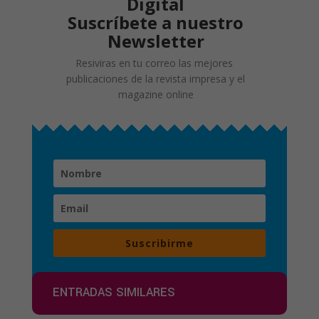
Digital
Suscríbete a nuestro
Newsletter
Resiviras en tu correo las mejores
publicaciones de la revista impresa y el
magazine online
Suscribirme
ENTRADAS SIMILARES