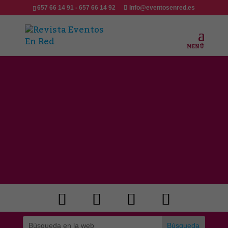
657 66 14 91 - 657 66 14 92
Info@eventosenred.es