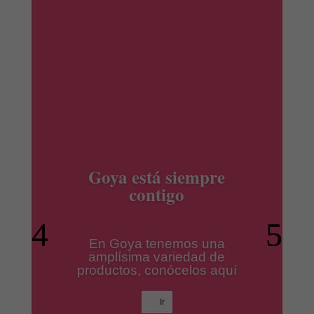
productos Ile España
Los mejores productos para
tus platos preferidos.
Ir