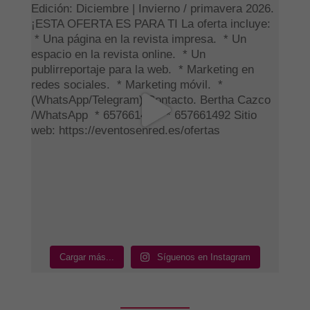
Cargar más...
Síguenos en Instagram