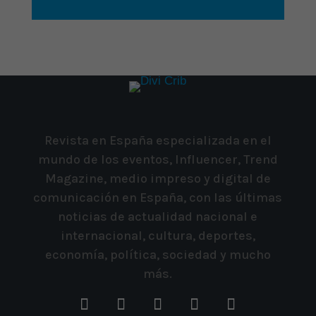
Revista en España especializada en el
mundo de los eventos, Influencer, Trend
Magazine, medio impreso y digital de
comunicación en España, con las últimas
noticias de actualidad nacional e
internacional, cultura, deportes,
economía, política, sociedad y mucho
más.