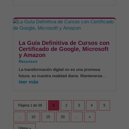
La Guía Definitiva de Cursos con
Certificado de Google, Microsoft
y Amazon
Recursos
La transformación digital no es una promesa
futura; es nuestra realidad diaria. Mantenerse...
leer más
Página 1 de 38
1
2
3
4
5
...
10
15
20
...
»
Última »