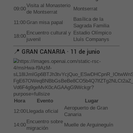
Visita al Monasterio
09:00
Montserrat
de Montserrat
Basílica de la
11:00
Gran misa papal
Sagrada Familia
Encuentro cultural y
Estadio Olímpico
18:00
juvenil
Lluís Companys
📍 GRAN CANARIA · 11 de junio
Hora
Evento
Lugar
Aeropuerto de Gran
12:00
Llegada oficial
Canaria
Encuentro sobre
14:00
Muelle de Arguineguín
migración