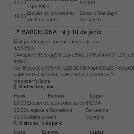
12:00
Madrid
españoles
Encuentro diocesano
Estadio Santiago
19:00
multitudinario
Bernabéu
📍 BARCELONA · 9 y 10 de junio
🗓 Martes 9 de junio
Hora
Evento
Lugar
09:00
Encuentro con voluntarios
IFEMA
12:00
Llegada a Barcelona
Barcelona
20:00
Vigilia juvenil
Montjuïc
🗓 Miércoles 10 de junio
Hora
Evento
Lugar