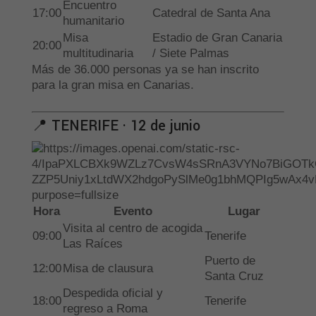
Encuentro
17:00
Catedral de Santa Ana
humanitario
Misa
Estadio de Gran Canaria
20:00
multitudinaria
/ Siete Palmas
Más de 36.000 personas ya se han inscrito
para la gran misa en Canarias.
📍 TENERIFE · 12 de junio
Hora
Evento
Lugar
Visita al centro de acogida
09:00
Tenerife
Las Raíces
Puerto de
12:00
Misa de clausura
Santa Cruz
Despedida oficial y
18:00
Tenerife
regreso a Roma