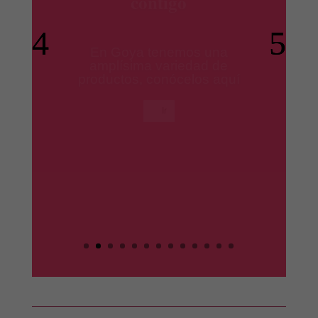
productos Ile España
Los mejores productos para
tus platos preferidos.
Ir