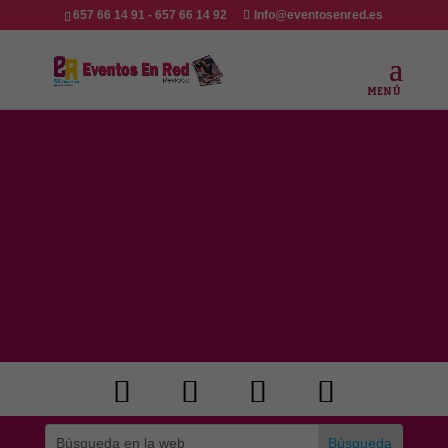
657 66 14 91 - 657 66 14 92
Info@eventosenred.es