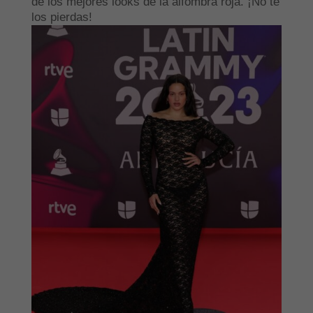
de los mejores looks de la alfombra roja. ¡No te
los pierdas!