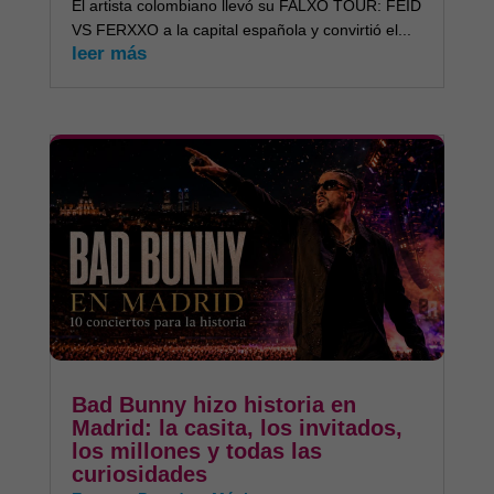
El artista colombiano llevó su FALXO TOUR: FEID
VS FERXXO a la capital española y convirtió el...
leer más
Bad Bunny hizo historia en
Madrid: la casita, los invitados,
los millones y todas las
curiosidades