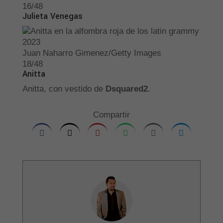
16/48
Julieta Venegas
Juan Naharro Gimenez/Getty Images
18/48
Anitta
Anitta, con vestido de
Dsquared2
.
Compartir