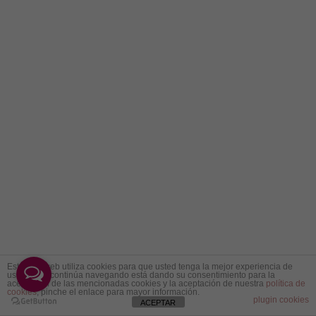
Este sitio web utiliza cookies para que usted tenga la mejor experiencia de
usuario. Si continúa navegando está dando su consentimiento para la
aceptación de las mencionadas cookies y la aceptación de nuestra
política de
cookies
, pinche el enlace para mayor información.
plugin cookies
ACEPTAR