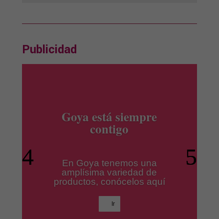
Publicidad
productos Ile España
Los mejores productos para
tus platos preferidos.
Ir