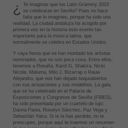
¿
Te imaginas que los Latin Grammy 2023
se celebraran en Sevilla? Pues no hace
falta que lo imagines, porque ha sido una
realidad. La ciudad andaluza ha acogido por
primera vez en la historia este evento tan
importante para la música latina, que
normalmente se celebra en Estados Unidos.
Y vaya fiesta que se han montado los artistas
nominados, que no son poca cosa. Entre ellos,
tenemos a Rosalía, Karol G, Shakira, Nicki
Nicole, Maluma, Milo J, Bizarrap o Rauw
Alejandro, que nos han dejado boquiabiertos
con sus actuaciones y sus modelitos. La gala,
que se ha celebrado en el Palacio de
Exposiciones y Congresos de Sevilla (FIBES),
ha sido presentada por un cuarteto de lujo:
Danna Paola, Roselyn Sánchez, Paz Vega y
Sebastián Yatra. Si te la has perdido, no te
preocupes, porque aquí te traemos un resumen