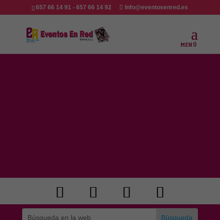
657 66 14 91 - 657 66 14 92
Info@eventosenred.es