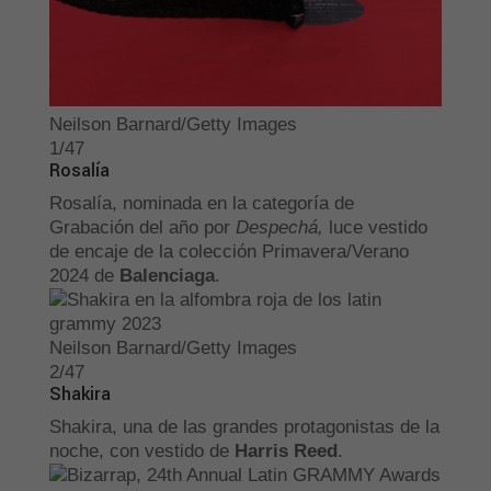
Neilson Barnard/Getty Images
1/47
Rosalía
Rosalía, nominada en la categoría de
Grabación del año por
Despechá,
luce vestido
de encaje de la colección Primavera/Verano
2024 de
Balenciaga
.
Neilson Barnard/Getty Images
2/47
Shakira
Shakira, una de las grandes protagonistas de la
noche, con vestido de
Harris Reed
.