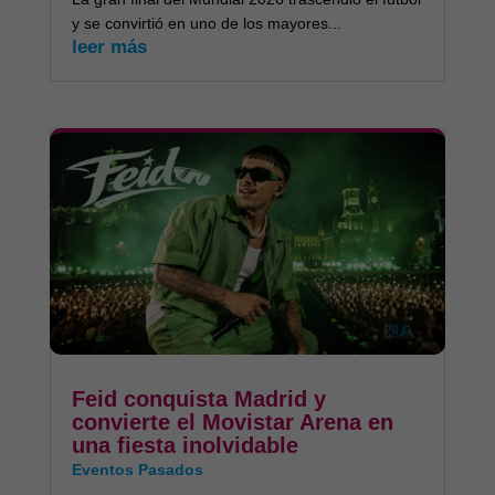
y se convirtió en uno de los mayores...
leer más
Feid conquista Madrid y
convierte el Movistar Arena en
una fiesta inolvidable
Eventos Pasados