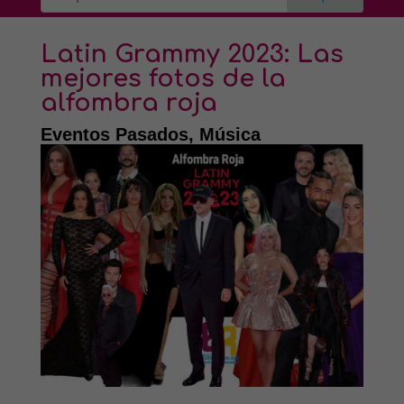
Latin Grammy 2023: Las
mejores fotos de la
alfombra roja
Eventos Pasados
,
Música