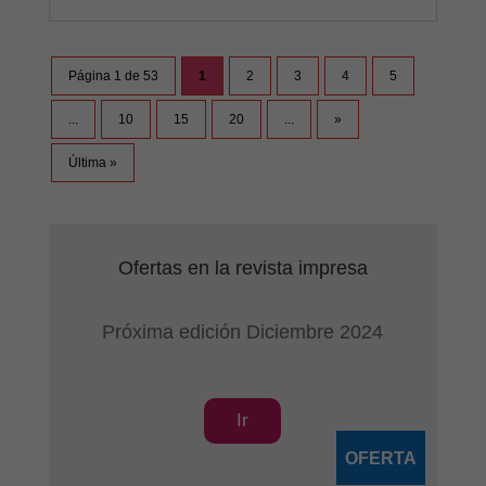
Página 1 de 53
1
2
3
4
5
...
10
15
20
...
»
Última »
Ofertas en la revista impresa
Próxima edición Diciembre 2024
Ir
OFERTA