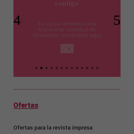
productos Ile España
Los mejores productos para
tus platos preferidos.
Ir
Ofertas
Ofertas para la revista impresa