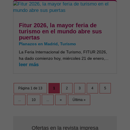
Fitur 2026, la mayor feria de
turismo en el mundo abre sus
puertas
Planazos en Madrid
,
Turismo
La Feria Internacional de Turismo, FITUR 2026,
ha dado comienzo hoy, miércoles 21 de enero,...
leer más
Página 1 de 13
1
2
3
4
5
...
10
...
»
Última »
Ofertas en la revista impresa