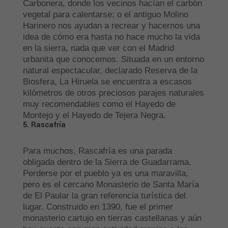
Carbonera, donde los vecinos hacían el carbón
vegetal para calentarse; o el antiguo Molino
Harinero nos ayudan a recrear y hacernos una
idea de cómo era hasta no hace mucho la vida
en la sierra, nada que ver con el Madrid
urbanita que conocemos. Situada en un entorno
natural espectacular, declarado Reserva de la
Biosfera, La Hiruela se encuentra a escasos
kilómetros de otros preciosos parajes naturales
muy recomendables como el Hayedo de
Montejo y el Hayedo de Tejera Negra.
5. Rascafría
Para muchos, Rascafría es una parada
obligada dentro de la Sierra de Guadarrama.
Perderse por el pueblo ya es una maravilla,
pero es el cercano Monasterio de Santa María
de El Paular la gran referencia turística del
lugar. Construido en 1390, fue el primer
monasterio cartujo en tierras castellanas y aún