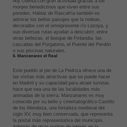
hoy cuenta con gran actividad gracias a los
monjes benedictinos que viven entre sus
paredes. Hablar de Rascafría también es
admirar los bellos paisajes que la rodean,
decorados con el omnipresente río Lozoya, y
sus diversas rutas ayudan a descubrir, entre
otras bellezas, el bosque de Finlandia, las
cascadas del Purgatorio, el Puente del Perdón
o sus piscinas naturales.
6. Manzanares el Real
Este pueblo al pie de La Pedriza ofrece una de
las visitas más atractivas que se puede hacer
en Madrid y su capacidad para atraer turistas
hace que sea una de las localidades más
animadas de la sierra. Manzanares es muy
conocido por su bello y cinematográfico Castillo
de los Mendoza, una fortaleza medieval del
siglo XV, muy bien conservada, que representa
la postal más representativa del municipio.
Además de otros puntos de interés en la