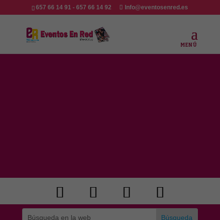
657 66 14 91 - 657 66 14 92
Info@eventosenred.es