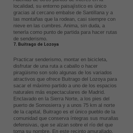
localidad, su entorno paisajístico es único
gracias al cercano embalse de Santillana y a
las montañas que la rodean, casi siempre con
nieve en las cumbres. Anima, sin duda, a
tenerla como punto de partida para hacer rutas
de senderismo.
7. Buitrago de Lozoya
Practicar senderismo, montar en bicicleta,
disfrutar de una ruta a caballo o hacer
piragüismo son solo algunas de los variados
atractivos que ofrece Buitrago del Lozoya para
sacar el máximo partido a uno de los espacios
naturales más espectaculares de Madrid.
Enclavado en la Sierra Norte, a los pies del
puerto de Somosierra y a unos 75 km al norte
de la capital, Buitrago es el único pueblo de la
comunidad que conserva íntegras sus murallas
defensivas, que se alzan sobre el río del que
toma su nombre. En este recinto amurallado,