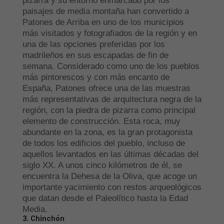
pizarra y su entorno enmarcado por los
paisajes de media montaña han convertido a
Patones de Arriba en uno de los municipios
más visitados y fotografiados de la región y en
una de las opciones preferidas por los
madrileños en sus escapadas de fin de
semana. Considerado como uno de los pueblos
más pintorescos y con más encanto de
España, Patones ofrece una de las muestras
más representativas de arquitectura negra de la
región, con la piedra de pizarra como principal
elemento de construcción. Esta roca, muy
abundante en la zona, es la gran protagonista
de todos los edificios del pueblo, incluso de
aquellos levantados en las últimas décadas del
siglo XX. A unos cinco kilómetros de él, se
encuentra la Dehesa de la Oliva, que acoge un
importante yacimiento con restos arqueológicos
que datan desde el Paleolítico hasta la Edad
Media.
3. Chinchón