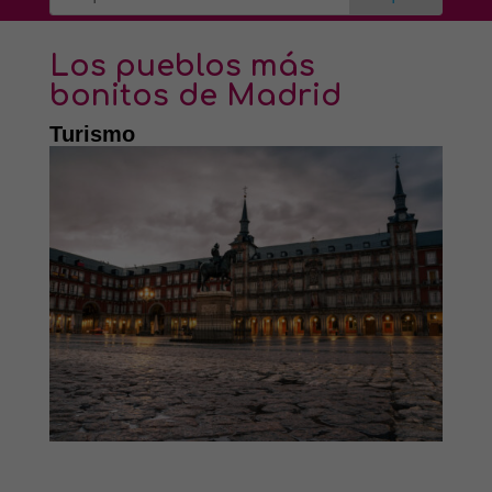
Los pueblos más
bonitos de Madrid
Turismo