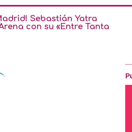
Ofe
Madrid! Sebastián Yatra
Arena con su «Entre Tanta
Pró
Ir
OF
Pu