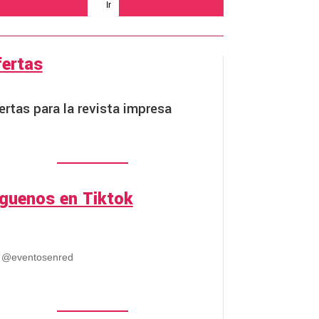
Ir
fertas
ertas para la revista impresa
íguenos en Tiktok
@eventosenred