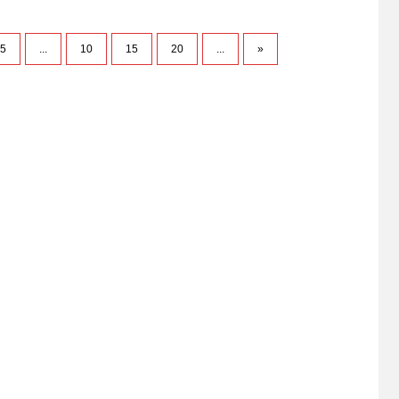
5
...
10
15
20
...
»