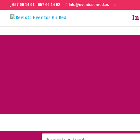
657 66 14 91 - 657 66 14 92
Info@eventosenred.es
In