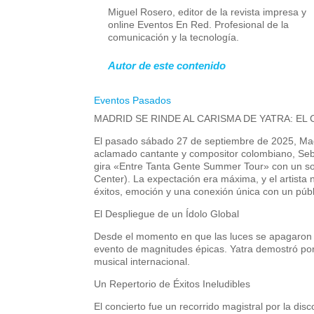
Miguel Rosero, editor de la revista impresa y
online Eventos En Red. Profesional de la
comunicación y la tecnología.
Autor de este contenido
Eventos Pasados
MADRID SE RINDE AL CARISMA DE YATRA: EL
El pasado sábado 27 de septiembre de 2025, Madrid 
aclamado cantante y compositor colombiano, Seba
gira «Entre Tanta Gente Summer Tour» con un sol
Center). La expectación era máxima, y el artista
éxitos, emoción y una conexión única con un pú
El Despliegue de un Ídolo Global
Desde el momento en que las luces se apagaron y
evento de magnitudes épicas. Yatra demostró por
musical internacional.
Un Repertorio de Éxitos Ineludibles
El concierto fue un recorrido magistral por la di