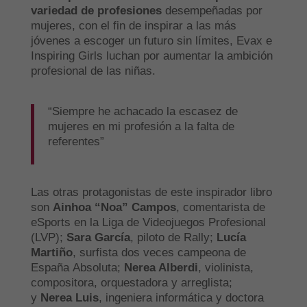
variedad de profesiones
desempeñadas por
mujeres, con el fin de inspirar a las más
jóvenes a escoger un futuro sin límites, Evax e
Inspiring Girls luchan por aumentar la ambición
profesional de las niñas.
“Siempre he achacado la escasez de
mujeres en mi profesión a la falta de
referentes”
Las otras protagonistas de este inspirador libro
son
Ainhoa “Noa” Campos
, comentarista de
eSports en la Liga de Videojuegos Profesional
(LVP);
Sara García
, piloto de Rally;
Lucía
Martiño
, surfista dos veces campeona de
España Absoluta;
Nerea Alberdi
, violinista,
compositora, orquestadora y arreglista;
y
Nerea Luis
, ingeniera informática y doctora