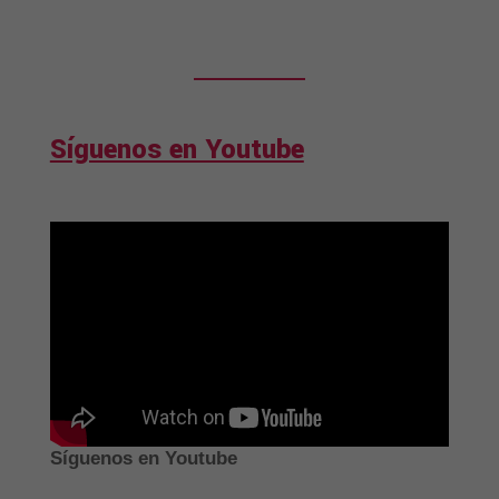
Síguenos en Youtube
Síguenos en Youtube