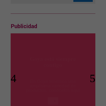
Publicidad
productos Ile España
Los mejores productos para
tus platos preferidos.
Ir