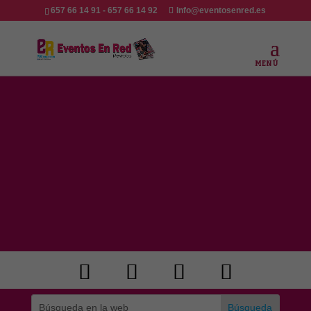
657 66 14 91 - 657 66 14 92
Info@eventosenred.es