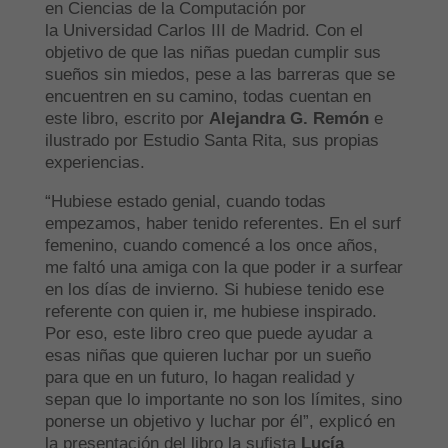
en Ciencias de la Computación por
la Universidad Carlos III de Madrid. Con el
objetivo de que las niñas puedan cumplir sus
sueños sin miedos, pese a las barreras que se
encuentren en su camino, todas cuentan en
este libro, escrito por
Alejandra G. Remón
e
ilustrado por Estudio Santa Rita, sus propias
experiencias.
“Hubiese estado genial, cuando todas
empezamos, haber tenido referentes. En el surf
femenino, cuando comencé a los once años,
me faltó una amiga con la que poder ir a surfear
en los días de invierno. Si hubiese tenido ese
referente con quien ir, me hubiese inspirado.
Por eso, este libro creo que puede ayudar a
esas niñas que quieren luchar por un sueño
para que en un futuro, lo hagan realidad y
sepan que lo importante no son los límites, sino
ponerse un objetivo y luchar por él”, explicó en
la presentación del libro la sufista
Lucía