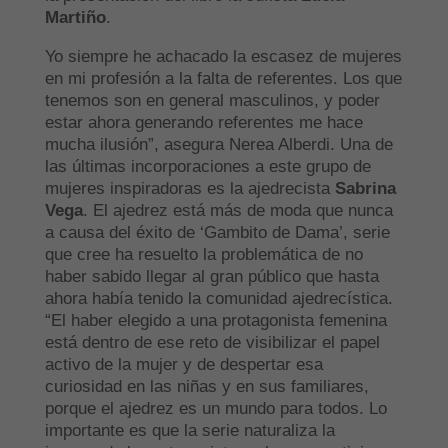
Martiño
.
Yo siempre he achacado la escasez de mujeres
en mi profesión a la falta de referentes. Los que
tenemos son en general masculinos, y poder
estar ahora generando referentes me hace
mucha ilusión”, asegura Nerea Alberdi. Una de
las últimas incorporaciones a este grupo de
mujeres inspiradoras es la ajedrecista
Sabrina
Vega
. El ajedrez está más de moda que nunca
a causa del éxito de ‘Gambito de Dama’, serie
que cree ha resuelto la problemática de no
haber sabido llegar al gran público que hasta
ahora había tenido la comunidad ajedrecística.
“El haber elegido a una protagonista femenina
está dentro de ese reto de visibilizar el papel
activo de la mujer y de despertar esa
curiosidad en las niñas y en sus familiares,
porque el ajedrez es un mundo para todos. Lo
importante es que la serie naturaliza la