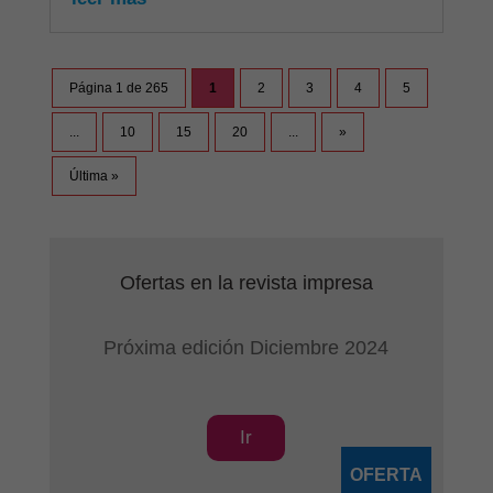
Página 1 de 265
1
2
3
4
5
...
10
15
20
...
»
Última »
Ofertas en la revista impresa
Próxima edición Diciembre 2024
Ir
OFERTA