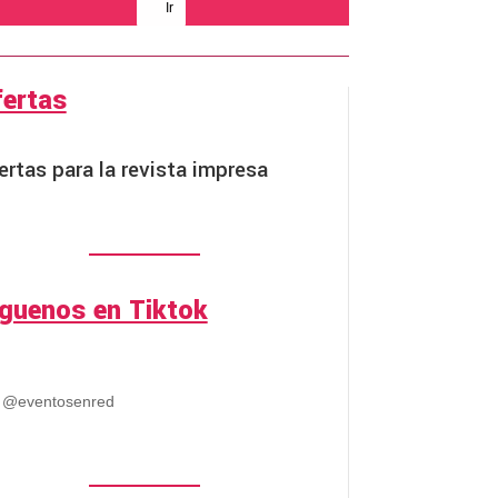
Ir
fertas
ertas para la revista impresa
íguenos en Tiktok
@eventosenred