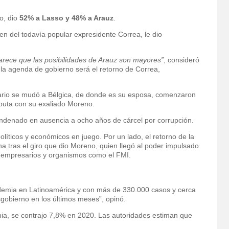
o, dio
52% a Lasso y 48% a Arauz
.
en del todavía popular expresidente Correa, le dio
parece que las posibilidades de Arauz son mayores”
, consideró
la agenda de gobierno será el retorno de Correa,
ario se mudó a Bélgica, de donde es su esposa, comenzaron
sputa con su exaliado Moreno.
ndenado en ausencia a ocho años de cárcel por corrupción.
líticos y económicos en juego. Por un lado, el retorno de la
cha tras el giro que dio Moreno, quien llegó al poder impulsado
 empresarios y organismos como el FMI.
ndemia en Latinoamérica y con más de 330.000 casos y cerca
gobierno en los últimos meses”, opinó.
ia, se contrajo 7,8% en 2020. Las autoridades estiman que