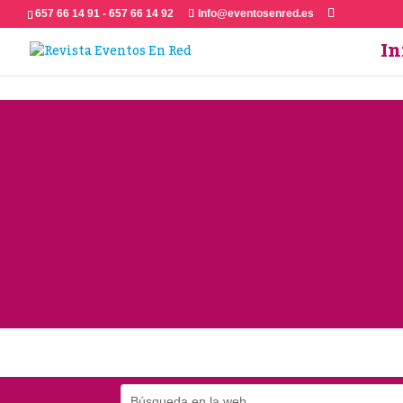
657 66 14 91 - 657 66 14 92
Info@eventosenred.es
In