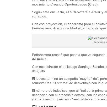
movimiento Creando Oportunidades (Creo).
Según esta encuesta,
el 50% votará a Arauz y e
sufragios.
Con esa proyección, el panorama para el balotaje d
Peñaherrera, director de Market, agregando que “
Eleccione
Peñaherrera resaltó que pese a que va segundo
de Arauz.
Con eso coincide el politólogo Santiago Basabe, 
de Quito.
El jueves termina un campaña “muy reñida”, pero
remontar los 13 puntos” d
e desventaja con la que
El número de indecisos, que al final de la prime
decepción con el proceso electoral, con los candi
y anticorreísmo, pero eso “realmente cambió en