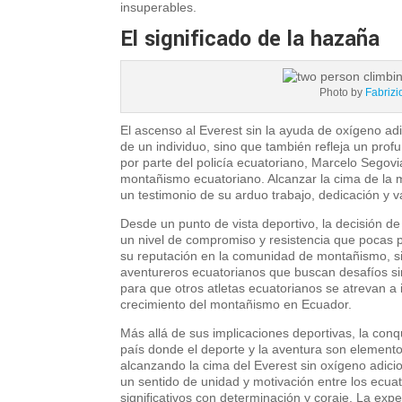
insuperables.
El significado de la hazaña
Photo by
Fabrizi
El ascenso al Everest sin la ayuda de oxígeno adi
de un individuo, sino que también refleja un profu
por parte del policía ecuatoriano, Marcelo Segovi
montañismo ecuatoriano. Alcanzar la cima de la
un testimonio de su arduo trabajo, dedicación y v
Desde un punto de vista deportivo, la decisión de
un nivel de compromiso y resistencia que pocas p
su reputación en la comunidad de montañismo, s
aventureros ecuatorianos que buscan desafíos si
para que otros atletas ecuatorianos se atrevan a 
crecimiento del montañismo en Ecuador.
Más allá de sus implicaciones deportivas, la con
país donde el deporte y la aventura son elementos 
alcanzando la cima del Everest sin oxígeno adicio
un sentido de unidad y motivación entre los ecua
significativos con determinación y coraje. La exp