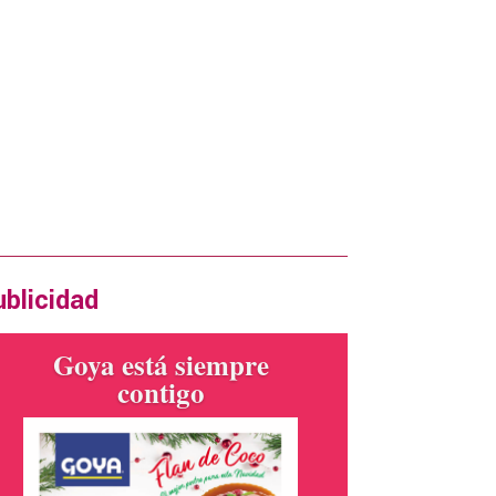
xima edición Diciembre 2024
ERTA
blicidad
Goya está siempre
contigo