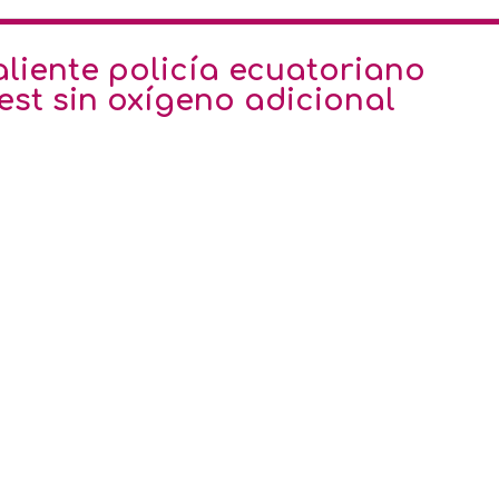
Ofe
aliente policía ecuatoriano
est sin oxígeno adicional