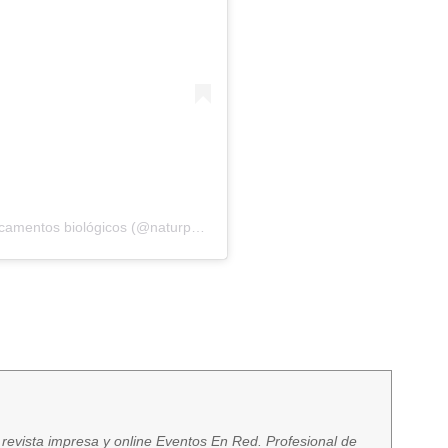
Una publicación compartida de Farmacia medicamentos biológicos (@naturpharmaec)
 revista impresa y online Eventos En Red. Profesional de