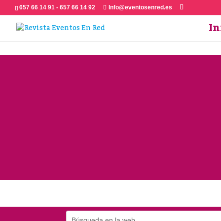
657 66 14 91 - 657 66 14 92
Info@eventosenred.es
In