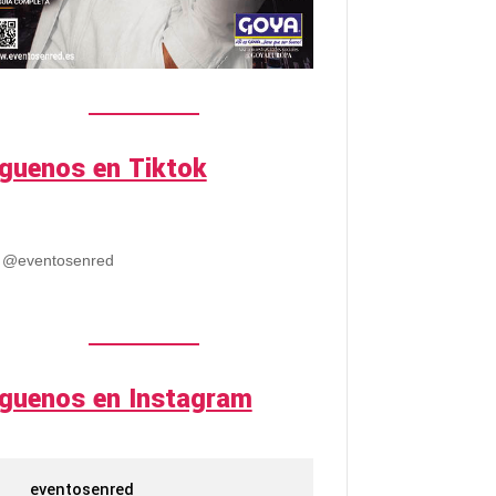
íguenos en Tiktok
@eventosenred
íguenos en Instagram
eventosenred